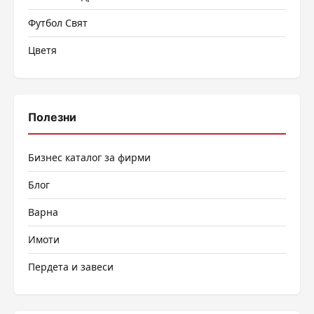
Футбол Свят
Цветя
Полезни
Бизнес каталог за фирми
Блог
Варна
Имоти
Пердета и завеси