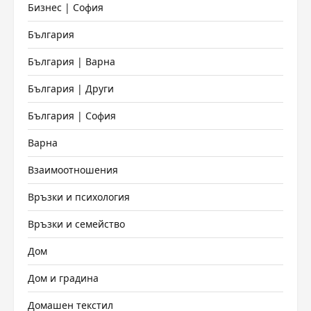
Бизнес | София
България
България | Варна
България | Други
България | София
Варна
Взаимоотношения
Връзки и психология
Връзки и семейство
Дом
Дом и градина
Домашен текстил