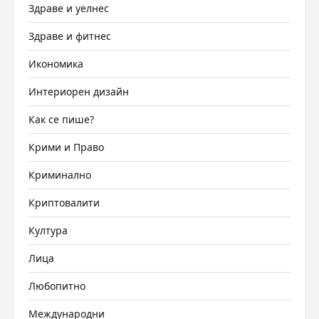
Здраве и уелнес
Здраве и фитнес
Икономика
Интериорен дизайн
Как се пише?
Крими и Право
Криминално
Криптовалити
Култура
Лица
Любопитно
Международни