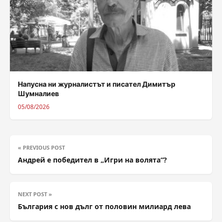
Напусна ни журналистът и писател Димитър
Шумналиев
05/08/2026
« PREVIOUS POST
Андрей е победител в „Игри на волята“?
NEXT POST »
България с нов дълг от половин милиард лева