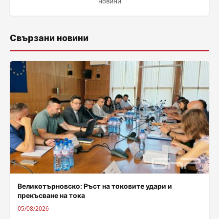
новини
Свързани новини
Великотърновско: Ръст на токовите удари и
прекъсване на тока
05/08/2026