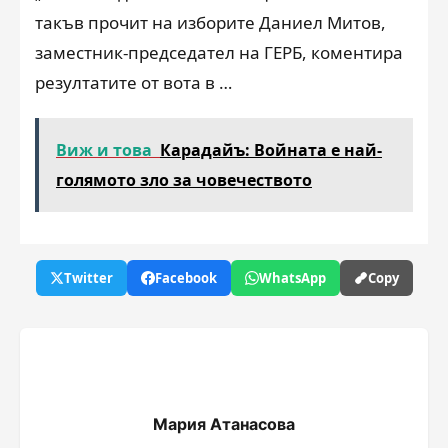
такъв прочит на изборите Даниел Митов,
заместник-председател на ГЕРБ, коментира
резултатите от вота в …
Виж и това
Карадайъ: Войната е най-
голямото зло за човечеството
Twitter
Facebook
WhatsApp
Copy
Мария Атанасова