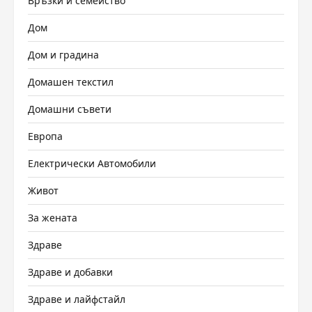
Връзки и семейство
Дом
Дом и градина
Домашен текстил
Домашни съвети
Европа
Електрически Автомобили
Живот
За жената
Здраве
Здраве и добавки
Здраве и лайфстайл