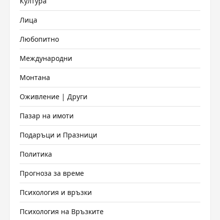
Култура
Лица
Любопитно
Международни
Монтана
Оживление | Други
Пазар на имоти
Подаръци и Празници
Политика
Прогноза за време
Психология и връзки
Психология на Връзките