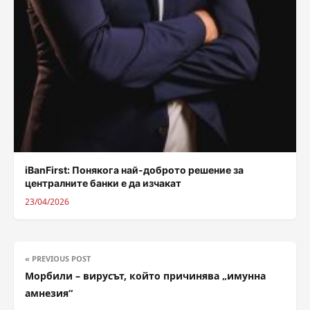
iBanFirst: Понякога най-доброто решение за
централните банки е да изчакат
23/04/2026
« PREVIOUS POST
Морбили – вирусът, който причинява „имунна
амнезия“