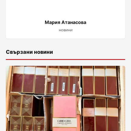
Мария Атанасова
новини
Свързани новини