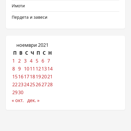
Имоти
Пердета и завеси
ноември 2021
П
В
С
Ч
П
С
Н
1
2
3
4
5
6
7
8
9
10
11
12
13
14
15
16
17
18
19
20
21
22
23
24
25
26
27
28
29
30
« окт.
дек. »