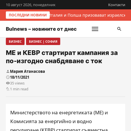
10 август 2026, понеделник
Контакти
Италия и Полша призовават израелскит
ПОСЛЕДНИ НОВИНИ
Bulnews – новините от днес
БИЗНЕС
БИЗНЕС | СОФИЯ
МЕ и КЕВР стартират кампания за
по-изгодно снабдяване с ток
Мария Атанасова
18/11/2021
35 views
1 min read
Министерството на енергетиката (МЕ) и
Комисията за енергийно и водно
регулиране (КЕВР) стартират съвместна