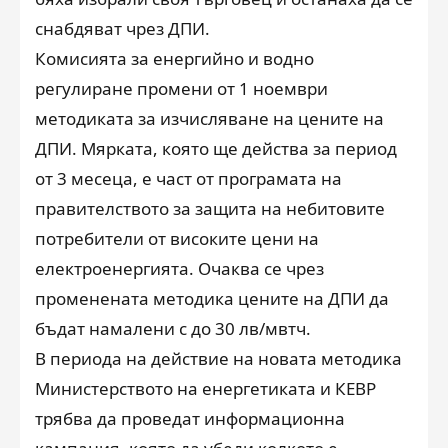
снабдяват чрез ДПИ.
Комисията за енергийно и водно
регулиране промени от 1 ноември
методиката за изчисляване на цените на
ДПИ. Мярката, която ще действа за период
от 3 месеца, е част от програмата на
правителството за защита на небитовите
потребители от високите цени на
електроенергията. Очаква се чрез
променената методика цените на ДПИ да
бъдат намалени с до 30 лв/мвтч.
В периода на действие на новата методика
Министерството на енергетиката и КЕВР
трябва да проведат информационна