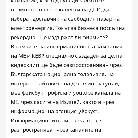
кампания, която да убеди колкото е
възможно повече клиенти на ДПИ, да
изберат доставчик на свободния пазар на
електроенергия. Токът за бизнеса поскъпна
рекордно. Ще издържат ли фирмите?
В рамките на информационната кампания
на МЕ и КЕВР специално създаден за целта
видеоклип ще бъде разпространяван чрез
Българската национална телевизия, на
интернет сайтовете на двете институции,
във фейсбук профила и youtube канала на
МЕ, чрез касите на Изипей, както и чрез
информационна агенция „Фокус“.
Информационните листовки ще се
разпространяват чрез каналите на