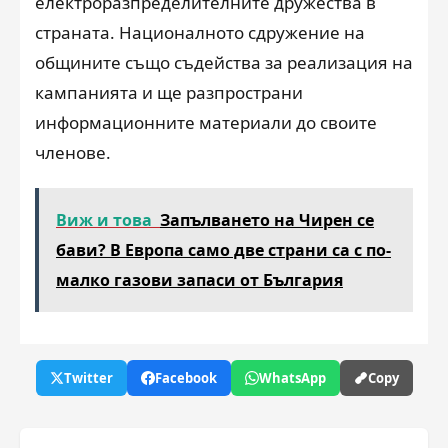
електроразпределителните дружества в
страната. Националното сдружение на
общините също съдейства за реализация на
кампанията и ще разпространи
информационните материали до своите
членове.
Виж и това
Запълването на Чирен се
бави? В Европа само две страни са с по-
малко газови запаси от България
Twitter
Facebook
WhatsApp
Copy