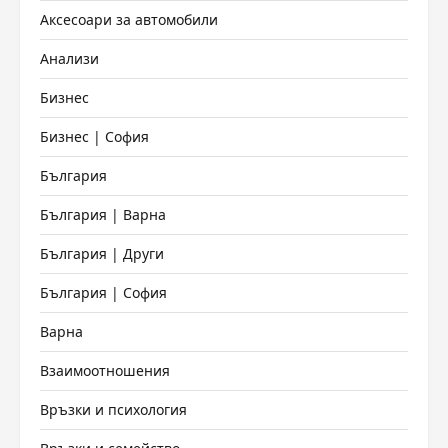
Аксесоари за автомобили
Анализи
Бизнес
Бизнес | София
България
България | Варна
България | Други
България | София
Варна
Взаимоотношения
Връзки и психология