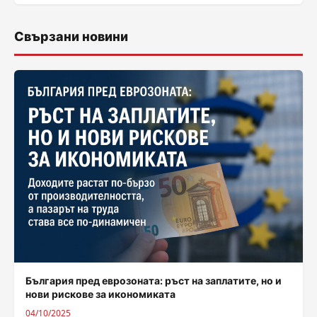
Свързани новини
България пред еврозоната: ръст на заплатите, но и
нови рискове за икономиката
04/10/2025