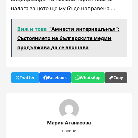
налага защото ще му бъде направена …
Виж и това
"Амнести интернешънъл":
Състоянието на българските медии
продължава да се влошава
Twitter
Facebook
WhatsApp
Copy
Мария Атанасова
новини