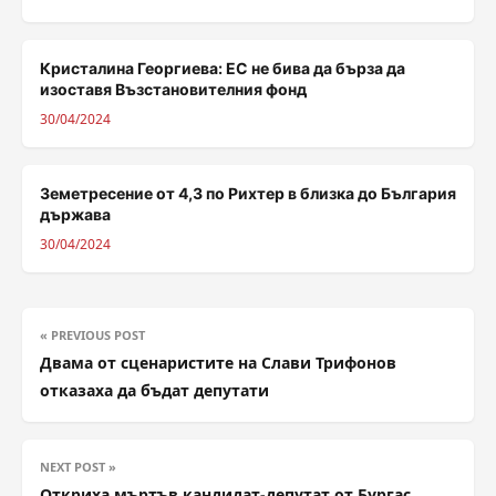
Кристалина Георгиева: ЕС не бива да бърза да
изоставя Възстановителния фонд
30/04/2024
Земетресение от 4,3 по Рихтер в близка до България
държава
30/04/2024
« PREVIOUS POST
Двама от сценаристите на Слави Трифонов
отказаха да бъдат депутати
NEXT POST »
Откриха мъртъв кандидат-депутат от Бургас