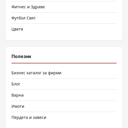
Фитнес и Здраве
Футбол Свят
Цветя
Полезни
Бизнес каталог за фирми
Блог
Варна
Имоти
Пердета и завеси