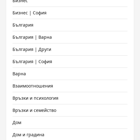
Бизнес
Бизнес | София
България
България | Варна
България | Други
България | София
Варна
Взаимоотношения
Връзки и психология
Връзки и семейство
Дом
Дом и градина