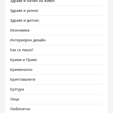
Здраве и начин на живот
Здраве и уелнес
Здраве и фитнес
Икономика
Интериорен дизайн
Как се пише?
Крими и Право
Криминално
Криптовалити
Култура
Лица
Любопитно