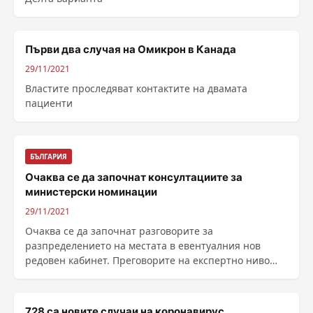
Първи два случая на Омикрон в Канада
29/11/2021
Властите проследяват контактите на двамата
пациенти
БЪЛГАРИЯ
Очаква се да започнат консултациите за
министерски номинации
29/11/2021
Очаква се да започнат разговорите за
разпределението на местата в евентуалния нов
редовен кабинет. Преговорите на експертно ниво
приключиха. Бяха......
728 са новите случаи на коронавирус,