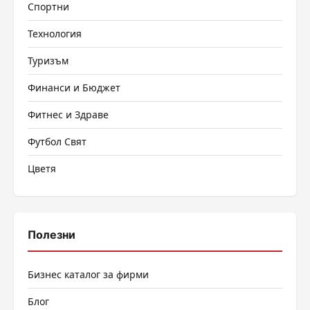
Спортни
Технология
Туризъм
Финанси и Бюджет
Фитнес и Здраве
Футбол Свят
Цветя
Полезни
Бизнес каталог за фирми
Блог