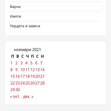
Варна
Имоти
Пердета и завеси
ноември 2021
П
В
С
Ч
П
С
Н
1
2
3
4
5
6
7
8
9
10
11
12
13
14
15
16
17
18
19
20
21
22
23
24
25
26
27
28
29
30
« окт.
дек. »