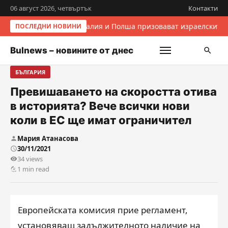
06 август 2026, четвъртък
Контакти
Италия и Полша призовават израелските 
ПОСЛЕДНИ НОВИНИ
Bulnews – новините от днес
БЪЛГАРИЯ
Превишaването на скоростта отива
в историята? Вече всички нови
коли в ЕС ще имат ограничител
Мария Атанасова
30/11/2021
34 views
1 min read
Европейската комисия прие регламент,
установяващ задължителното наличие на