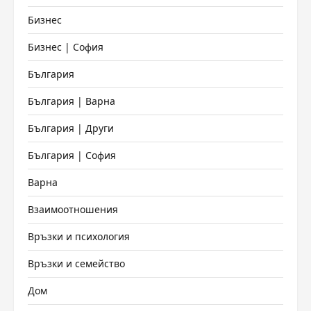
Бизнес
Бизнес | София
България
България | Варна
България | Други
България | София
Варна
Взаимоотношения
Връзки и психология
Връзки и семейство
Дом