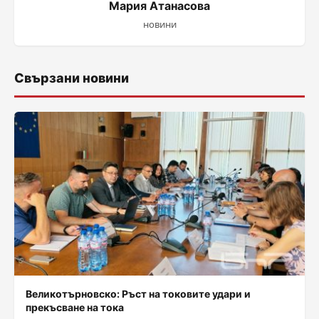
Мария Атанасова
новини
Свързани новини
Великотърновско: Ръст на токовите удари и
прекъсване на тока