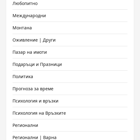
Любопитно
Международни
Монтана
Оживление | Други
Пазар на имоти
Подаръци и Празници
Политика
Прогноза за време
Психология и връзки
Психология на Връзките
Регионални
Регионални | Варна