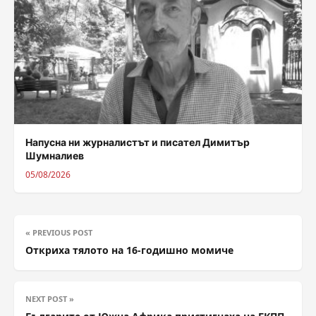
Напусна ни журналистът и писател Димитър
Шумналиев
05/08/2026
« PREVIOUS POST
Откриха тялото на 16-годишно момиче
NEXT POST »