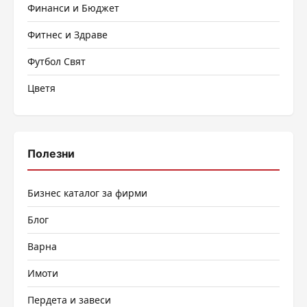
Финанси и Бюджет
Фитнес и Здраве
Футбол Свят
Цветя
Полезни
Бизнес каталог за фирми
Блог
Варна
Имоти
Пердета и завеси