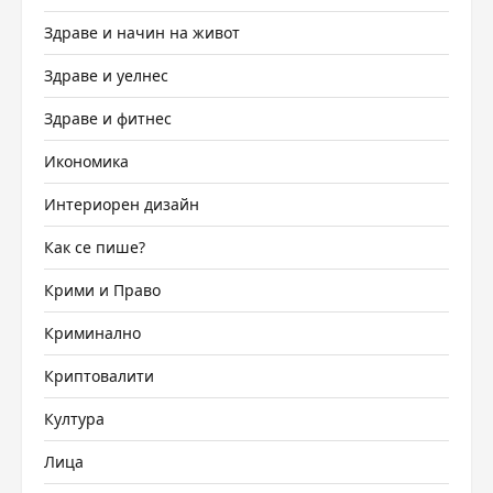
Здраве и начин на живот
Здраве и уелнес
Здраве и фитнес
Икономика
Интериорен дизайн
Как се пише?
Крими и Право
Криминално
Криптовалити
Култура
Лица