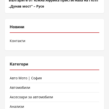
Българите от Южна Африка пристигнаха на ГКПП
„Дунав мост“ – Русе
Новини
Контакти
Категори
Авто Мото | София
Автомобили
Аксесоари за автомобили
Анализи