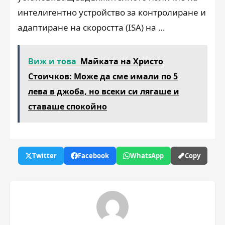
интелигентно устройство за контролиране и
адаптиране на скоростта (ISA) на …
Виж и това
Майката на Христо
Стоичков: Може да сме имали по 5
лева в джоба, но всеки си лягаше и
ставаше спокойно
Twitter
Facebook
WhatsApp
Copy