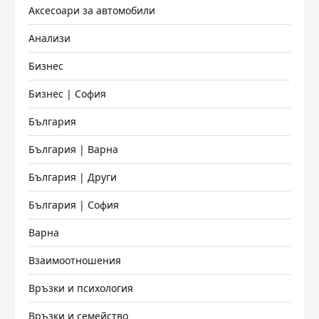
Аксесоари за автомобили
Анализи
Бизнес
Бизнес | София
България
България | Варна
България | Други
България | София
Варна
Взаимоотношения
Връзки и психология
Връзки и семейство