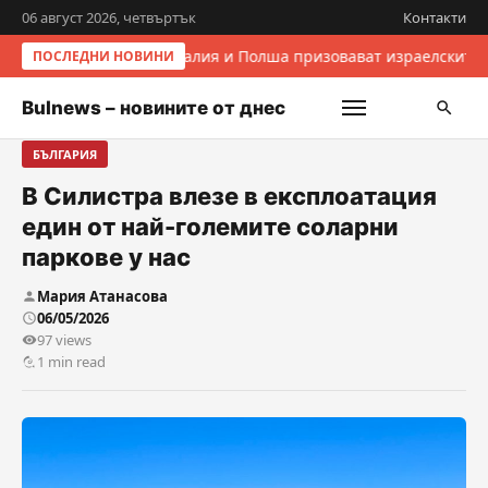
06 август 2026, четвъртък
Контакти
Италия и Полша призовават израелските 
ПОСЛЕДНИ НОВИНИ
Bulnews – новините от днес
БЪЛГАРИЯ
В Силистра влезе в експлоатация
един от най-големите соларни
паркове у нас
Мария Атанасова
06/05/2026
97 views
1 min read