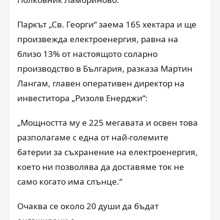
Паркът „Св. Георги“ заема 165 хектара и ще
произвежда електроенергия, равна на
близо 13% от настоящото соларно
производство в България, разказа Мартин
Лангам, главен оперативен директор на
инвеститора „Ризолв Енерджи“:
„Мощността му е 225 мегавата и освен това
разполагаме с една от най-големите
батерии за съхранение на електроенергия,
което ни позволява да доставяме ток не
само когато има слънце.“
Очаква се около 20 души да бъдат