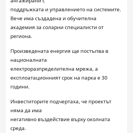
ангажирани с
поддръжката и управлението на системите.
Вече има създадена и обучителна
академия за соларни специалисти от
региона.
Произведената енергия ще постъпва в
националната
електроразпределителна мрежа, а
експлоатационният срок на парка е 30
години.
Инвеститорите подчертаха, че проектът
няма да има
негативно въздействие върху околната
среда.