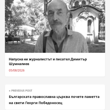
Напусна ни журналистът и писател Димитър
Шумналиев
05/08/2026
« PREVIOUS POST
Българската православна църква почете паметта
на свети Георги Победоносец