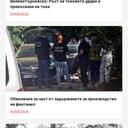
Великотърновско: Ръст на токовите удари и
прекъсване на тока
05/08/2026
Обвинения за част от задържаните за производство
на фентанил
05/08/2026