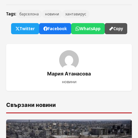
Tags:
барселона
новини
хантавирус
Twitter
Facebook
WhatsApp
Copy
Мария Атанасова
новини
Свързани новини