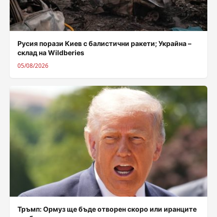
Русия порази Киев с балистични ракети; Украйна –
склад на Wildberies
05/08/2026
Тръмп: Ормуз ще бъде отворен скоро или иранците