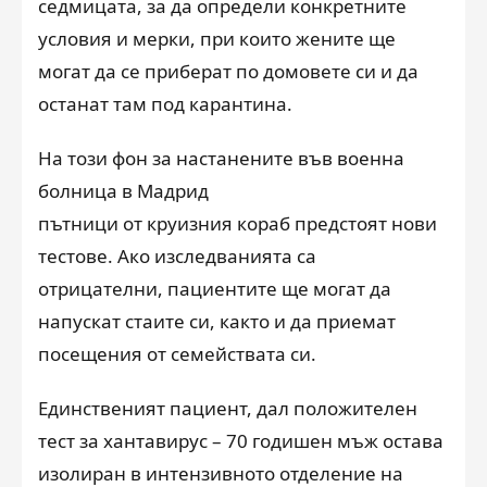
седмицата, за да определи конкретните
условия и мерки, при които жените ще
могат да се приберат по домовете си и да
останат там под карантина.
На този фон за настанените във военна
болница в Мадрид
пътници от круизния кораб предстоят нови
тестове. Ако изследванията са
отрицателни, пациентите ще могат да
напускат стаите си, както и да приемат
посещения от семействата си.
Единственият пациент, дал положителен
тест за хантавирус – 70 годишен мъж остава
изолиран в интензивното отделение на