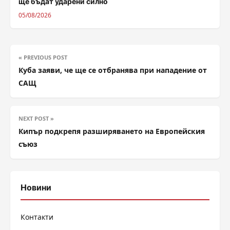
ще бъдат ударени силно
05/08/2026
« PREVIOUS POST
Куба заяви, че ще се отбранява при нападение от
САЩ
NEXT POST »
Кипър подкрепя разширяването на Европейския
съюз
Новини
Контакти