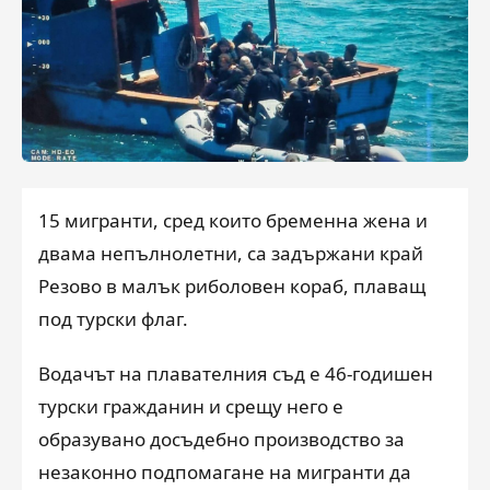
15 мигранти, сред които бременна жена и
двама непълнолетни, са задържани край
Резово в малък риболовен кораб, плаващ
под турски флаг.
Водачът на плавателния съд е 46-годишен
турски гражданин и срещу него е
образувано досъдебно производство за
незаконно подпомагане на мигранти да