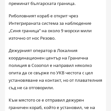
преминат българската граница.
Риболовният кораб е открит чрез
Интегрираната система за наблюдение
„Синя граница“ на около 9 морски мили
източно от нос Резово.
Дежурният оператор в Локалния
координационен център на Гранична
полиция в Созопол е направил няколко
опита да се свърже по УКВ честота с цел
установяване на контакт, но от плавателния
съд не са отговорили.
Към мястото се е отправил дежурен
граничен кораб, който е установил, че на