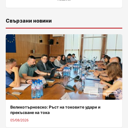
Свързани новини
Великотърновско: Ръст на токовите удари и
прекъсване на тока
05/08/2026