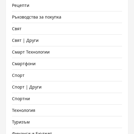
Рецепти
Ръководства за покупка
Свят
Свят | Други
Смарт Технологии
Смартфони
Спорт
Спорт | Други
Спортни
Технология
Туризъм
Финанси и Бюджет