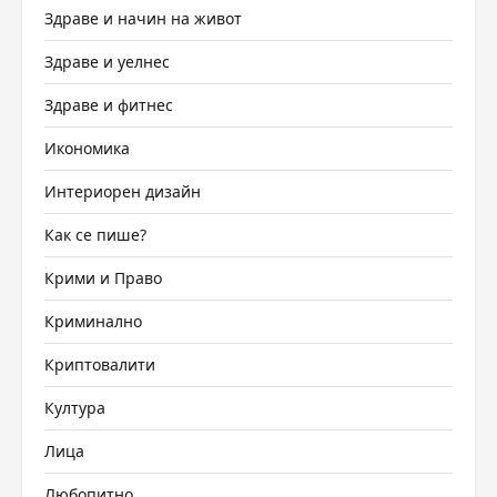
Здраве и начин на живот
Здраве и уелнес
Здраве и фитнес
Икономика
Интериорен дизайн
Как се пише?
Крими и Право
Криминално
Криптовалити
Култура
Лица
Любопитно