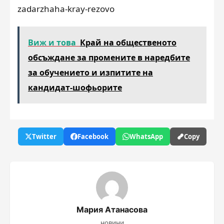
zadarzhaha-kray-rezovo
Виж и това
Край на общественото
обсъждане за промените в наредбите
за обучението и изпитите на
кандидат-шофьорите
Twitter
Facebook
WhatsApp
Copy
Мария Атанасова
новини