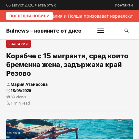
06 август 2026, четвъртък
Контакти
Италия и Полша призовават израелските 
ПОСЛЕДНИ НОВИНИ
Bulnews – новините от днес
БЪЛГАРИЯ
Корабче с 15 мигранти, сред които
бременна жена, задържаха край
Резово
Мария Атанасова
18/05/2026
89 views
1 min read