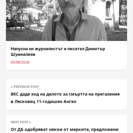
Напусна ни журналистът и писател Димитър
Шумналиев
05/08/2026
« PREVIOUS POST
ВКС даде ход на делото за смъртта на прегазения
в Лясковец 11-годишен Ангел
NEXT POST »
От ДБ одобряват някои от мерките, предложени