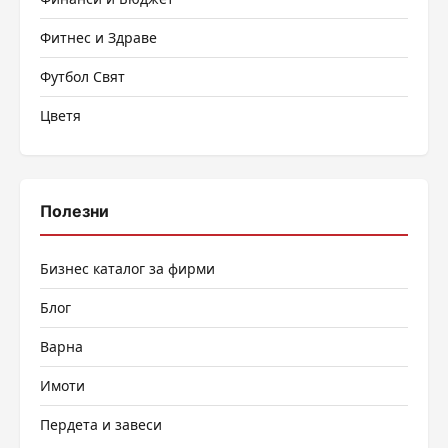
Фитнес и Здраве
Футбол Свят
Цветя
Полезни
Бизнес каталог за фирми
Блог
Варна
Имоти
Пердета и завеси