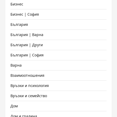
Бизнес
Бизнес | София
България
България | Варна
България | Други
България | София
Варна
Взаимоотношения
Връзки и психология
Връзки и семейство
Дом
Дом и градина