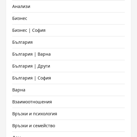
Анализи
Бизнес
Бизнес | София
България
България | Варна
България | Други
България | София
Варна
Взаимоотношения
Връзки и психология
Връзки и семейство