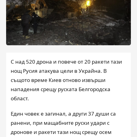
С над 520 дрона и повече от 20 ракети тази
нощ Русия атакува цели в Украйна. В
същото време Киев отново извърши
нападения срещу руската Белгородска
област.
Един човек е загинал, а други 37 души са
ранени, при мащабните руски удари с
дронове и ракети тази нощ срещу осем