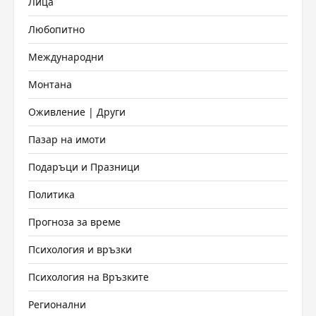
Лица
Любопитно
Международни
Монтана
Оживление | Други
Пазар на имоти
Подаръци и Празници
Политика
Прогноза за време
Психология и връзки
Психология на Връзките
Регионални