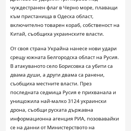
чуждестранен флаг в Черно море, плаващи
към пристанища в Одеска област,
включително товарен кораб, собственост на
Китай, съобщиха украинските власти.
От своя страна Украйна нанесе нови удари
срещу южната Белгородска област на Русия.
В атакуваното село Борисовка са убити са
двама души, а други двама са ранени,
съобщиха местните власти. През
последната седмица Русия е прихванала и
унищожила най-малко 3124 украински
дрона, съобщи руската държавна
информационна агенция РИА, позовавайки
се на данни от Министерството на