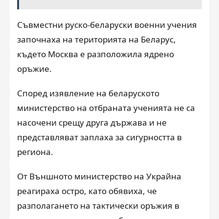
Съвместни руско-беларуски военни учения
започнаха на територията на Беларус,
където Москва е разположила ядрено
оръжие.
Според изявление на беларуското
министерство на отбраната ученията не са
насочени срещу друга държава и не
представляват заплаха за сигурността в
региона.
От Външното министерство на Украйна
реагираха остро, като обявиха, че
разполагането на тактически оръжия в