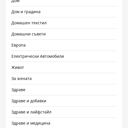
Дом
Дом и градина
Домашен текстил
Домашни съвети
Европа
Електрически Автомобили
Живот
За жената
Здраве
Здраве и добавки
Здраве и лайфстайл
Здраве и медицина