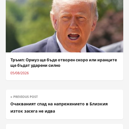
Тръмп: Ормуз ще бъде отворен скоро или иранците
ще бъдат ударени силно
05/08/2026
« PREVIOUS POST
Очакваният спад на напрежението в Близкия
изток засега не идва