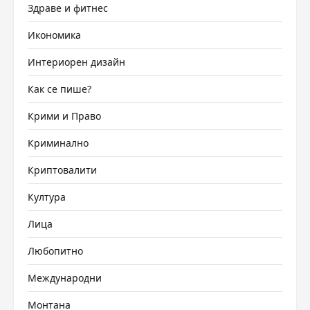
Здраве и фитнес
Икономика
Интериорен дизайн
Как се пише?
Крими и Право
Криминално
Криптовалити
Култура
Лица
Любопитно
Международни
Монтана