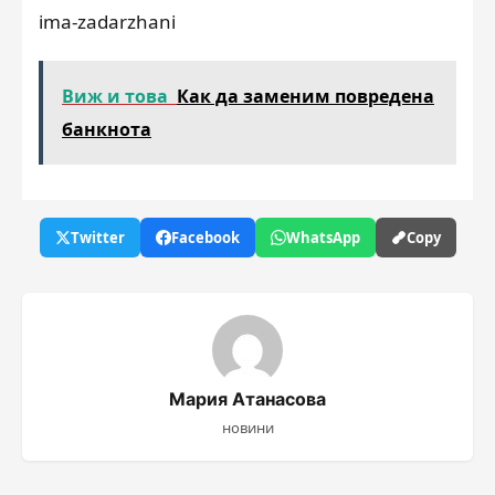
ima-zadarzhani
Виж и това
Как да заменим повредена
банкнота
Twitter
Facebook
WhatsApp
Copy
Мария Атанасова
новини