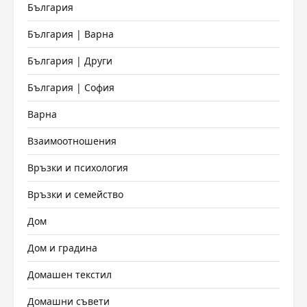
България
България | Варна
България | Други
България | София
Варна
Взаимоотношения
Връзки и психология
Връзки и семейство
Дом
Дом и градина
Домашен текстил
Домашни съвети