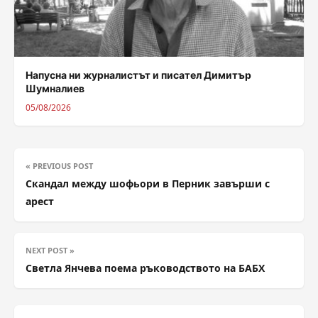
Напусна ни журналистът и писател Димитър
Шумналиев
05/08/2026
« PREVIOUS POST
Скандал между шофьори в Перник завърши с
арест
NEXT POST »
Светла Янчева поема ръководството на БАБХ