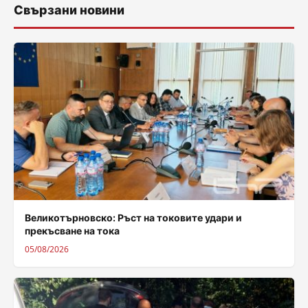
Свързани новини
Великотърновско: Ръст на токовите удари и
прекъсване на тока
05/08/2026