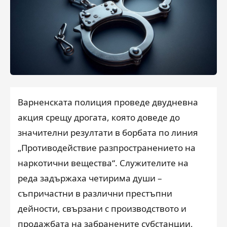
Варненската полиция проведе двудневна
акция срещу дрогата, която доведе до
значителни резултати в борбата по линия
„Противодействие разпространението на
наркотични вещества“. Служителите на
реда задържаха четирима души –
съпричастни в различни престъпни
дейности, свързани с производството и
продажбата на забранените субстанции,