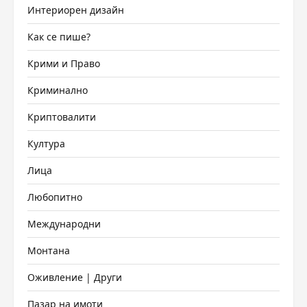
Интериорен дизайн
Как се пише?
Крими и Право
Криминално
Криптовалити
Култура
Лица
Любопитно
Международни
Монтана
Оживление | Други
Пазар на имоти