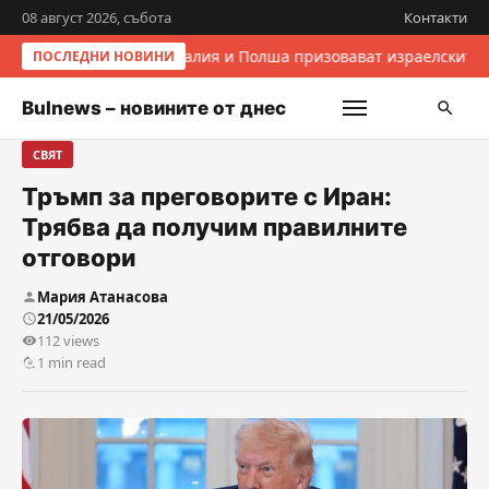
08 август 2026, събота
Контакти
Италия и Полша призовават израелските 
ПОСЛЕДНИ НОВИНИ
Bulnews – новините от днес
СВЯТ
Тръмп за преговорите с Иран:
Трябва да получим правилните
отговори
Мария Атанасова
21/05/2026
112 views
1 min read