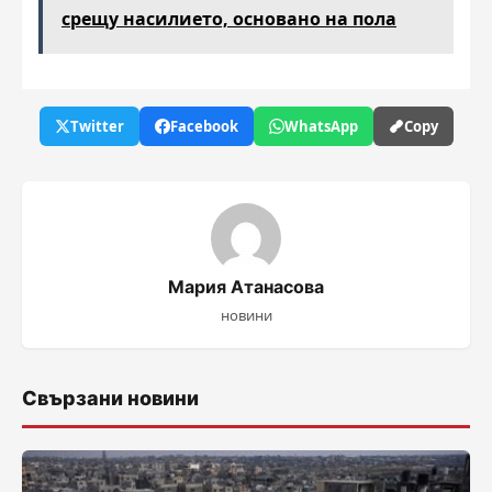
срещу насилието, основано на пола
Twitter
Facebook
WhatsApp
Copy
Мария Атанасова
новини
Свързани новини