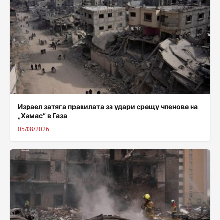
Израел затяга правилата за удари срещу членове на
„Хамас“ в Газа
05/08/2026