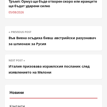
Тръмп: Ормуз ще бъде отворен скоро или иранците
ще бъдат ударени силно
05/08/2026
« PREVIOUS POST
Във Виена осъдиха бивш австрийски разузнавач
за шпионаж за Русия
NEXT POST »
Италия призовава израелския посланик след
изявлението на Мелони
Новини
Контакти