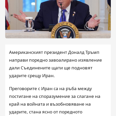
Американският президент Доналд Тръмп
направи поредно завоалирано изявление
дали Съединените щати ще подновят
ударите срещу Иран.
Преговорите с Иран са на ръба между
постигане на споразумение за слагане на
край на войната и възобновяване на
ударите, стана ясно от поредното