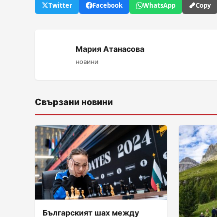
Twitter
Facebook
WhatsApp
Copy
Мария Атанасова
новини
Свързани новини
Българският шах между