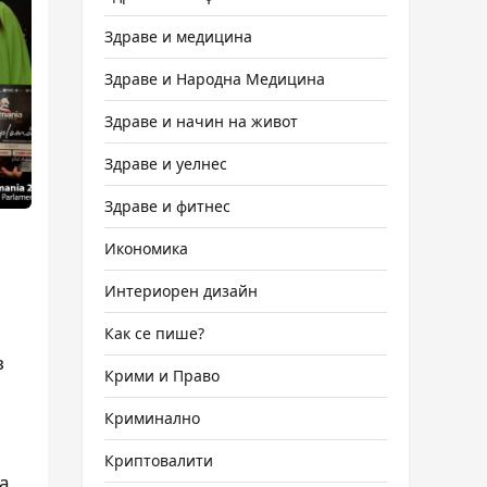
Здраве и медицина
Здраве и Народна Медицина
Здраве и начин на живот
Здраве и уелнес
Здраве и фитнес
Икономика
Интериорен дизайн
Как се пише?
в
Крими и Право
Криминално
Криптовалити
а