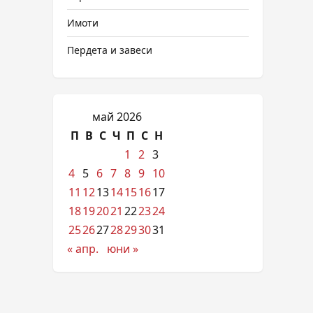
Имоти
Пердета и завеси
май 2026
П
В
С
Ч
П
С
Н
1
2
3
4
5
6
7
8
9
10
11
12
13
14
15
16
17
18
19
20
21
22
23
24
25
26
27
28
29
30
31
« апр.
юни »