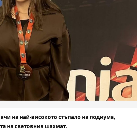
ачи на най-високото стъпало на подиума,
та на световния шахмат.