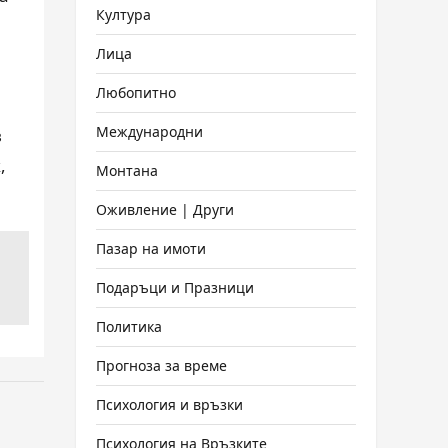
Култура
Лица
Любопитно
Международни
в
,
Монтана
Оживление | Други
Пазар на имоти
Подаръци и Празници
Политика
Прогноза за време
Психология и връзки
Психология на Връзките