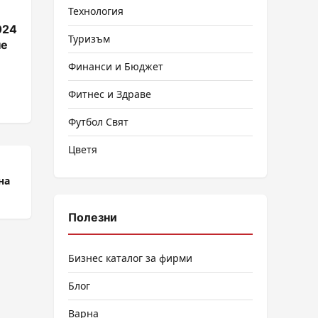
Технология
024
Туризъм
не
Финанси и Бюджет
Фитнес и Здраве
Футбол Свят
Цветя
на
Полезни
Бизнес каталог за фирми
Блог
Варна