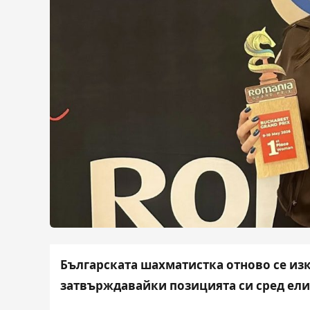
Българската шахматистка отново се изк
затвърждавайки позицията си сред ели