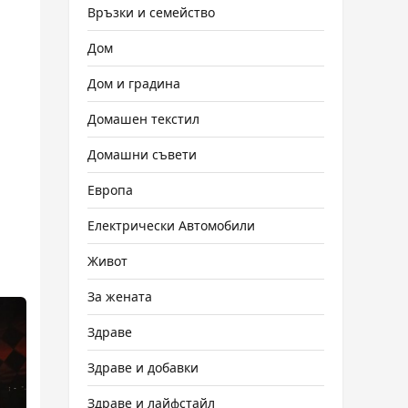
Връзки и семейство
Дом
Дом и градина
Домашен текстил
Домашни съвети
Европа
Електрически Автомобили
Живот
За жената
Здраве
Здраве и добавки
Здраве и лайфстайл