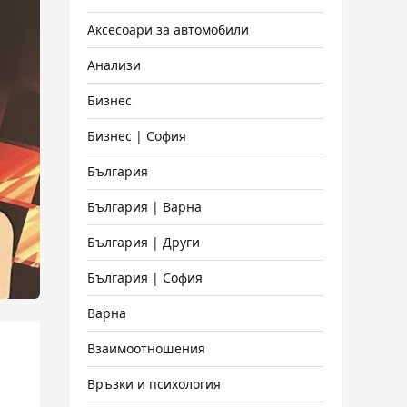
Аксесоари за автомобили
Анализи
Бизнес
Бизнес | София
България
България | Варна
България | Други
България | София
Варна
Взаимоотношения
Връзки и психология