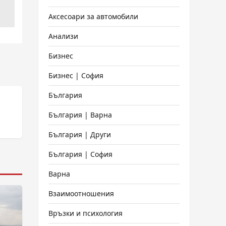
Аксесоари за автомобили
Анализи
Бизнес
Бизнес | София
България
България | Варна
България | Други
България | София
Варна
Взаимоотношения
Връзки и психология