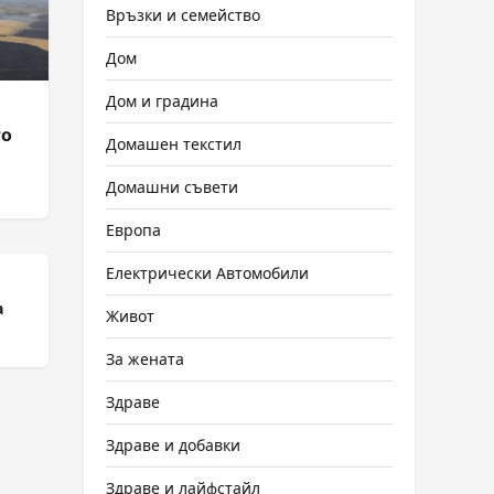
Връзки и семейство
Дом
Дом и градина
то
Домашен текстил
Домашни съвети
Европа
Електрически Автомобили
а
Живот
За жената
Здраве
Здраве и добавки
Здраве и лайфстайл