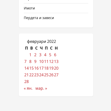
Имоти
Пердета и завеси
февруари 2022
П
В
С
Ч
П
С
Н
1
2
3
4
5
6
7
8
9
10
11
12
13
14
15
16
17
18
19
20
21
22
23
24
25
26
27
28
« ян.
мар. »