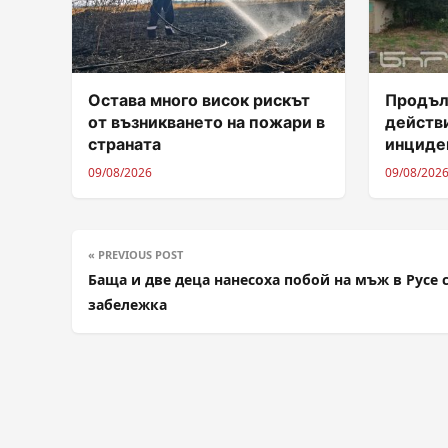
Остава много висок рискът
Продъл
от възникването на пожари в
действ
страната
инциде
09/08/2026
09/08/202
« PREVIOUS POST
Баща и две деца нанесоха побой на мъж в Русе 
забележка