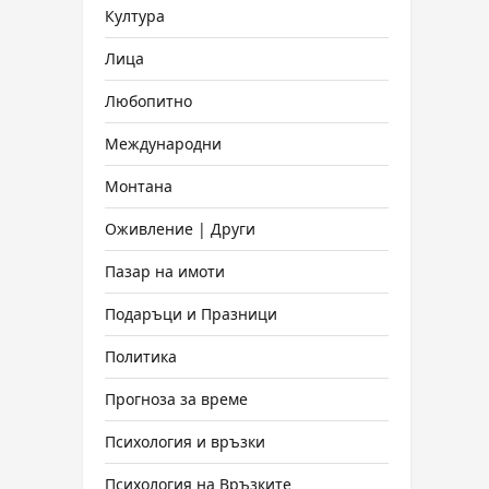
Култура
Лица
Любопитно
Международни
Монтана
Оживление | Други
Пазар на имоти
Подаръци и Празници
Политика
Прогноза за време
Психология и връзки
Психология на Връзките