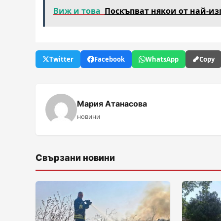
Виж и това
Поскъпват някои от най-из
Twitter
Facebook
WhatsApp
Copy
Мария Атанасова
новини
Свързани новини