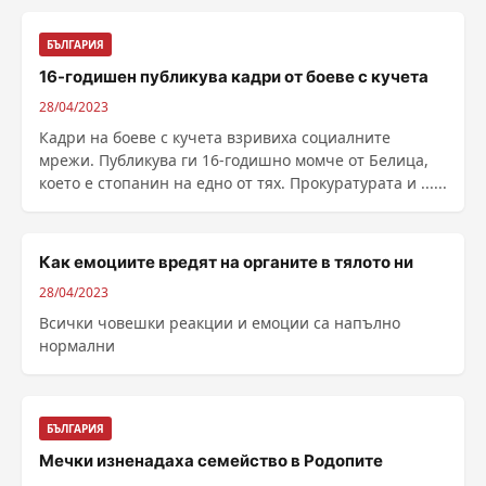
БЪЛГАРИЯ
16-годишен публикува кадри от боеве с кучета
28/04/2023
Кадри на боеве с кучета взривиха социалните
мрежи. Публикува ги 16-годишно момче от Белица,
което е стопанин на едно от тях. Прокуратурата и ......
Как емоциите вредят на органите в тялото ни
28/04/2023
Всички човешки реакции и емоции са напълно
нормални
БЪЛГАРИЯ
Мечки изненадаха семейство в Родопите