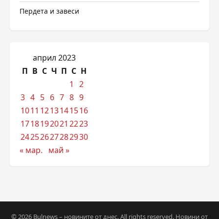
Пердета и завеси
април 2023
П
В
С
Ч
П
С
Н
1
2
3
4
5
6
7
8
9
10
11
12
13
14
15
16
17
18
19
20
21
22
23
24
25
26
27
28
29
30
« мар.
май »
© 2026 Bulnews – новините от днес. All rights reserved. Новини от