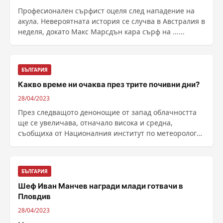
Професионален сърфист оцеля след нападение на
акула. Невероятната история се случва в Австралия в
неделя, докато Макс Марсдън кара сърф на ......
БЪЛГАРИЯ
Какво време ни очаква през трите почивни дни?
28/04/2023
През следващото денонощие от запад облачността
ще се увеличава, отначало висока и средна,
съобщиха от Националния институт по метеорология
и ......
БЪЛГАРИЯ
Шеф Иван Манчев награди млади готвачи в
Пловдив
28/04/2023