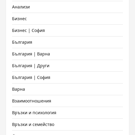
Анализи
Бизнес
Бизнес | София
България
България | Варна
България | Други
България | София
Варна
Взаимоотношения
Връзки и психология
Връзки и семейство