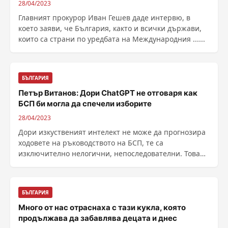
28/04/2023
Главният прокурор Иван Гешев даде интервю, в
което заяви, че България, както и всички държави,
които са страни по уредбата на Международния ......
БЪЛГАРИЯ
Петър Витанов: Дори ChatGPT не отговаря как
БСП би могла да спечели изборите
28/04/2023
Дори изкуственият интелект не може да прогнозира
ходовете на ръководството на БСП, те са
изключително нелогични, непоследователни. Това
каза ......
БЪЛГАРИЯ
Много от нас отраснаха с тази кукла, която
продължава да забавлява децата и днес