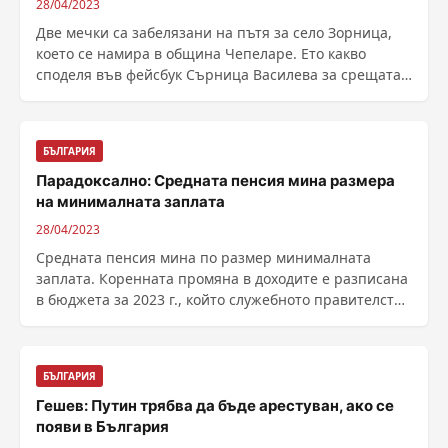
28/04/2023
Две мечки са забелязани на пътя за село Зорница,
което се намира в община Чепеларе. Ето какво
споделя във фейсбук Сърница Василева за срещата
си с ......
БЪЛГАРИЯ
Парадоксално: Средната пенсия мина размера
на минималната заплата
28/04/2023
Средната пенсия мина по размер минималната
заплата. Коренната промяна в доходите е разписана
в бюджета за 2023 г., който служебното правителство
......
БЪЛГАРИЯ
Гешев: Путин трябва да бъде арестуван, ако се
появи в България