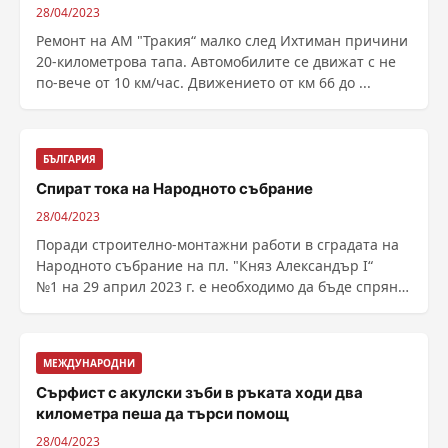
28/04/2023
Ремонт на АМ "Тракия“ малко след Ихтиман причини
20-километрова тапа. Автомобилите се движат с не
по-вече от 10 км/час. Движението от км 66 до ...
БЪЛГАРИЯ
Спират тока на Народното събрание
28/04/2023
Поради строително-монтажни работи в сградата на
Народното събрание на пл. "Княз Александър І“
№1 на 29 април 2023 г. е необходимо да бъде спряно
......
МЕЖДУНАРОДНИ
Сърфист с акулски зъби в ръката ходи два
километра пеша да търси помощ
28/04/2023