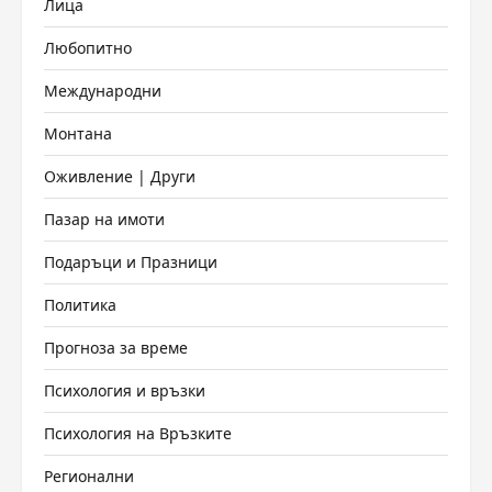
Лица
Любопитно
Международни
Монтана
Оживление | Други
Пазар на имоти
Подаръци и Празници
Политика
Прогноза за време
Психология и връзки
Психология на Връзките
Регионални