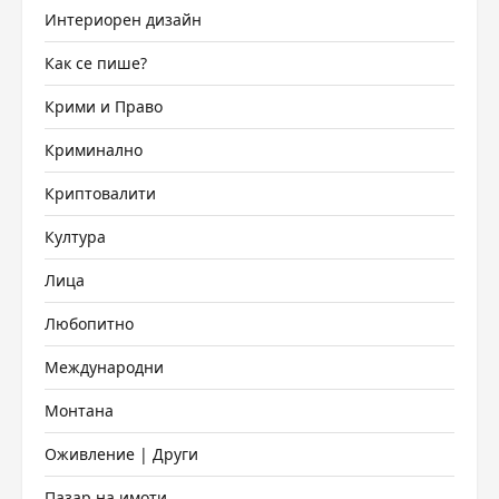
Интериорен дизайн
Как се пише?
Крими и Право
Криминално
Криптовалити
Култура
Лица
Любопитно
Международни
Монтана
Оживление | Други
Пазар на имоти