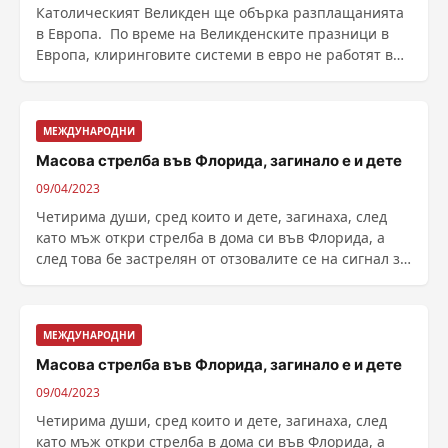
Католическият Великден ще обърка разплащанията
в Европа. По време на Великденските празници в
Европа, клиринговите системи в евро не работят в
......
МЕЖДУНАРОДНИ
Масова стрелба във Флорида, загинало е и дете
09/04/2023
Четирима души, сред които и дете, загинаха, след
като мъж откри стрелба в дома си във Флорида, а
след това бе застрелян от отзовалите се на сигнал за
......
МЕЖДУНАРОДНИ
Масова стрелба във Флорида, загинало е и дете
09/04/2023
Четирима души, сред които и дете, загинаха, след
като мъж откри стрелба в дома си във Флорида, а