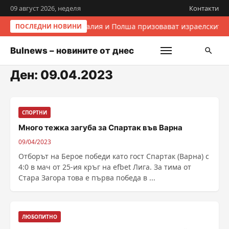
09 август 2026, неделя
Контакти
Италия и Полша призовават израелските 
ПОСЛЕДНИ НОВИНИ
Bulnews – новините от днес
Ден:
09.04.2023
СПОРТНИ
Много тежка загуба за Спартак във Варна
09/04/2023
Отборът на Берое победи като гост Спартак (Варна) с
4:0 в мач от 25-ия кръг на efbet Лига. За тима от
Стара Загора това е първа победа в ...
ЛЮБОПИТНО