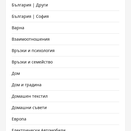
България | Други
България | София
Варна
Взаимоотношения
Връзки и психология
Връзки и семейство
Дом
Дом и градина
Домашен текстил
Домашни съвети
Европа
Електрически Автомобили