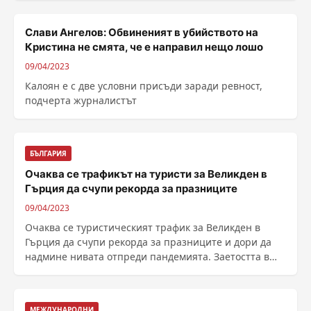
Слави Ангелов: Обвиненият в убийството на
Кристина не смята, че е направил нещо лошо
09/04/2023
Калоян е с две условни присъди заради ревност,
подчерта журналистът
БЪЛГАРИЯ
Очаква се трафикът на туристи за Великден в
Гърция да счупи рекорда за празниците
09/04/2023
Очаква се туристическият трафик за Великден в
Гърция да счупи рекорда за празниците и дори да
надмине нивата отпреди пандемията. Заетостта в
......
МЕЖДУНАРОДНИ