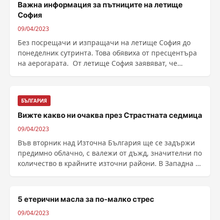
Важна информация за пътниците на летище
София
09/04/2023
Без посрещачи и изпращачи на летище София до
понеделник сутринта. Това обявиха от пресцентъра
на аерогарата. От летище София заявяват, че
причината ......
БЪЛГАРИЯ
Вижте какво ни очаква през Страстната седмица
09/04/2023
Във вторник над Източна България ще се задържи
предимно облачно, с валежи от дъжд, значителни по
количество в крайните източни райони. В Западна и
......
5 етерични масла за по-малко стрес
09/04/2023