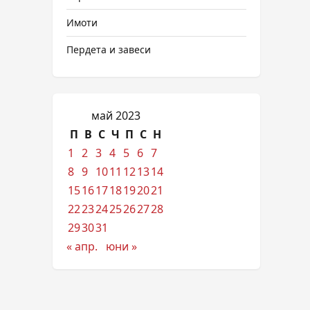
Имоти
Пердета и завеси
май 2023
П
В
С
Ч
П
С
Н
1
2
3
4
5
6
7
8
9
10
11
12
13
14
15
16
17
18
19
20
21
22
23
24
25
26
27
28
29
30
31
« апр.
юни »