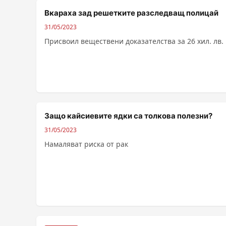
Вкараха зад решетките разследващ полицай
31/05/2023
Присвоил веществени доказателства за 26 хил. лв.
Защо кайсиевите ядки са толкова полезни?
31/05/2023
Намаляват риска от рак