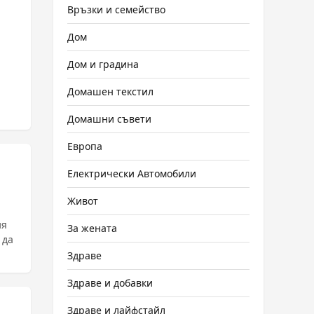
Връзки и семейство
Дом
Дом и градина
Домашен текстил
Домашни съвети
Европа
Електрически Автомобили
Живот
ия
За жената
 да
Здраве
Здраве и добавки
Здраве и лайфстайл