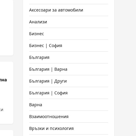
Аксесоари за автомобили
?
Анализи
Бизнес
Бизнес | София
България
България | Варна
лна
България | Други
България | София
Варна
си
Взаимоотношения
Връзки и психология