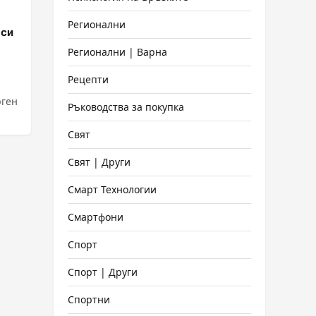
Регионални
 си
Регионални | Варна
Рецепти
Ръководства за покупка
Свят
Свят | Други
Смарт Технологии
Смартфони
Спорт
Спорт | Други
Спортни