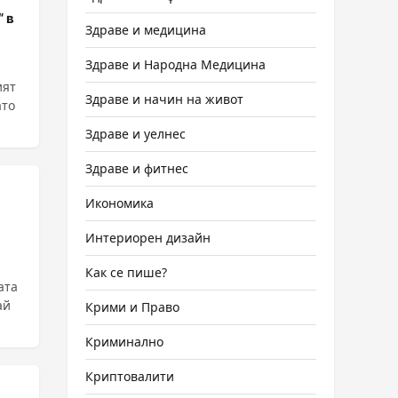
 в
Здраве и медицина
Здраве и Народна Медицина
ият
Здраве и начин на живот
ато
Здраве и уелнес
Здраве и фитнес
Икономика
Интериорен дизайн
Как се пише?
ата
ай
Крими и Право
Криминално
Криптовалити