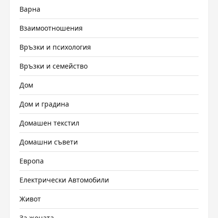
Варна
Взаимоотношения
Връзки и психология
Връзки и семейство
Дом
Дом и градина
Домашен текстил
Домашни съвети
Европа
Електрически Автомобили
Живот
За жената