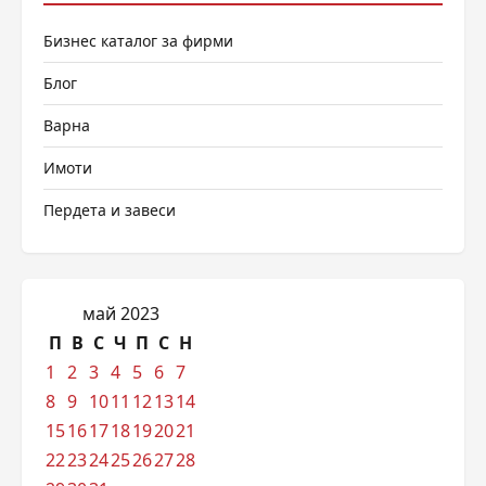
Бизнес каталог за фирми
Блог
Варна
Имоти
Пердета и завеси
май 2023
П
В
С
Ч
П
С
Н
1
2
3
4
5
6
7
8
9
10
11
12
13
14
15
16
17
18
19
20
21
22
23
24
25
26
27
28