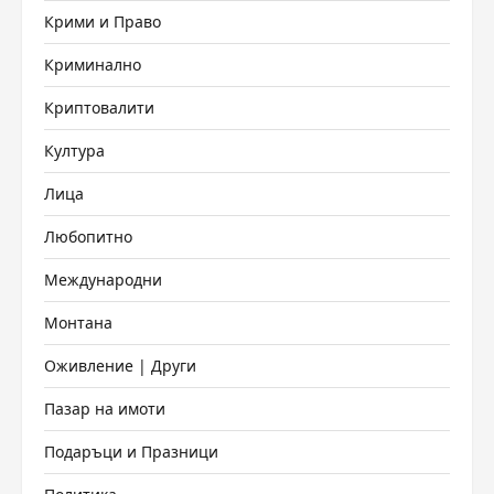
Крими и Право
Криминално
Криптовалити
Култура
Лица
Любопитно
Международни
Монтана
Оживление | Други
Пазар на имоти
Подаръци и Празници