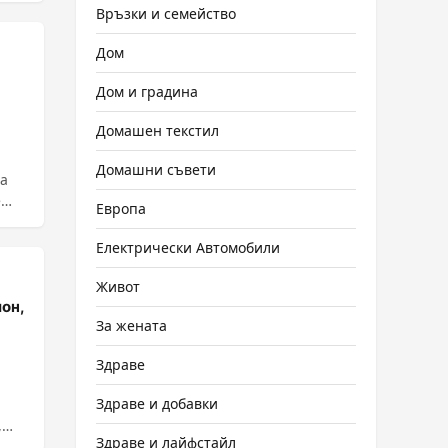
Връзки и семейство
Дом
Дом и градина
Домашен текстил
Домашни съвети
та
е
Европа
Електрически Автомобили
Живот
он,
За жената
Здраве
Здраве и добавки
,
Здраве и лайфстайл