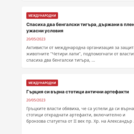
МЕЖДУНАРОДНИ
Спасиха два бенгалски тигъра, държани в плен
ужасни условия
20/05/2023
Активисти от международна организация за защит
животните "Четири лапи", подпомогнати от власти
спасиха два бенгалски тигъра, ...
МЕЖДУНАРОДНИ
Гърция си върна стотици антични артефакти
20/05/2023
Гръцките власти обявиха, че са успели да си върна
стотици откраднати артефакти, включително и
бронзова статуетка от II век пр. Хр. на Александър ..