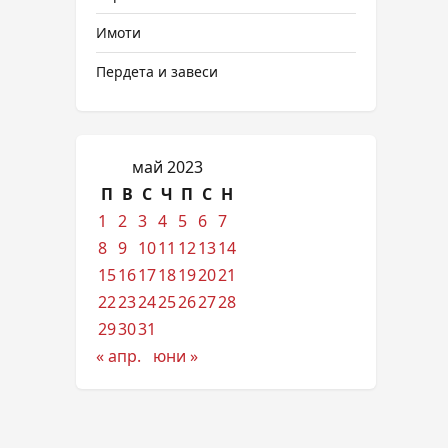
Имоти
Пердета и завеси
май 2023
П
В
С
Ч
П
С
Н
1
2
3
4
5
6
7
8
9
10
11
12
13
14
15
16
17
18
19
20
21
22
23
24
25
26
27
28
29
30
31
« апр.
юни »