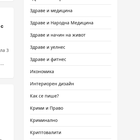
Здраве и медицина
Здраве и Народна Медицина
 с
Здраве и начин на живот
Здраве и уелнес
ла 3
Здраве и фитнес
..
Икономика
Интериорен дизайн
Как се пише?
Крими и Право
Криминално
Криптовалити