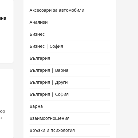
Аксесоари за автомобили
яна
Анализи
Бизнес
Бизнес | София
България
България | Варна
България | Други
България | София
Варна
вор
а
Взаимоотношения
Връзки и психология