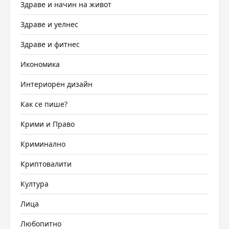
Здраве и начин на живот
Здраве и уелнес
Здраве и фитнес
Икономика
Интериорен дизайн
Как се пише?
Крими и Право
Криминално
Криптовалити
Култура
Лица
Любопитно