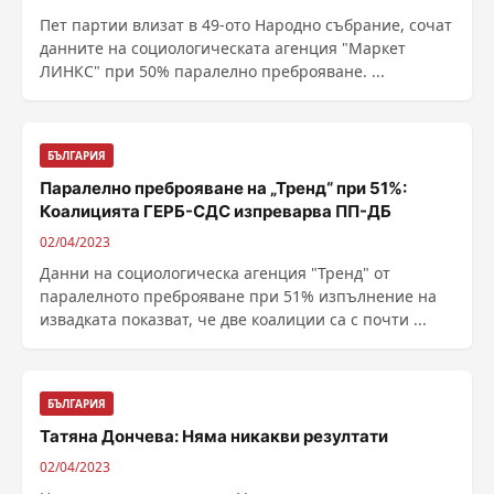
Пет партии влизат в 49-ото Народно събрание, сочат
данните на социологическата агенция "Маркет
ЛИНКС" при 50% паралелно преброяване. ...
БЪЛГАРИЯ
Паралелно преброяване на „Тренд“ при 51%:
Коалицията ГЕРБ-СДС изпреварва ПП-ДБ
02/04/2023
Данни на социологическа агенция "Тренд" от
паралелното преброяване при 51% изпълнение на
извадката показват, че две коалиции са с почти ...
БЪЛГАРИЯ
Татяна Дончева: Няма никакви резултати
02/04/2023