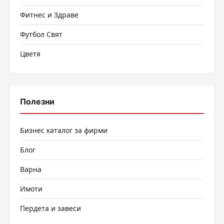
Фитнес и Здраве
Футбол Свят
Цветя
Полезни
Бизнес каталог за фирми
Блог
Варна
Имоти
Пердета и завеси