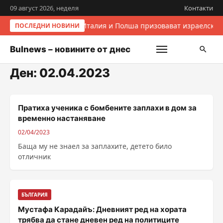
09 август 2026, неделя
Контакти
Италия и Полша призовават израелскит
ПОСЛЕДНИ НОВИНИ
Bulnews – новините от днес
Ден:
02.04.2023
Пратиха ученика с бомбените заплахи в дом за
временно настаняване
02/04/2023
Баща му не знаел за заплахите, детето било
отличник
БЪЛГАРИЯ
Мустафа Карадайъ: Дневният ред на хората
трябва да стане дневен ред на политиците