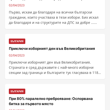
02/04/2023
Първо, искам да благодаря на всички български
граждани, които участваха в тези избори. Бих искал
да благодаря и на структурите на ДПС за добре ......
БЪЛГАРИЯ
Приключи изборният ден във Великобритания
02/04/2023
Приключи изборният ден във Великобритания.
Страната е сред държавите с най-много изборни
секции зад граница и българите тук гласуваха в 118
секции, ......
БЪЛГАРИЯ
При 80% паралелно преброяване: Оспорвана
битка за първото място