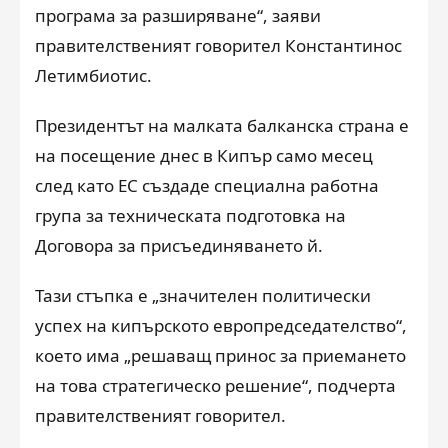
програма за разширяване“, заяви
правителственият говорител Константинос
Летимбиотис.
Президентът на малката балканска страна е
на посещение днес в Кипър само месец
след като ЕС създаде специална работна
група за техническата подготовка на
Договора за присъединяването й.
Тази стъпка е „значителен политически
успех на кипърското европредседателство“,
което има „решаващ принос за приемането
на това стратегическо решение“, подчерта
правителственият говорител.