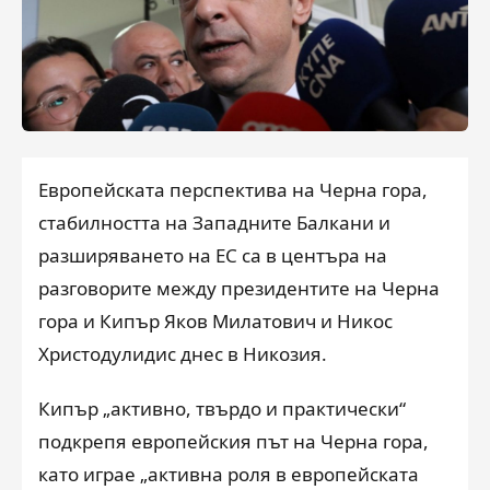
Европейската перспектива на Черна гора,
стабилността на Западните Балкани и
разширяването на ЕС са в центъра на
разговорите между президентите на Черна
гора и Кипър Яков Милатович и Никос
Христодулидис днес в Никозия.
Кипър „активно, твърдо и практически“
подкрепя европейския път на Черна гора,
като играе „активна роля в европейската