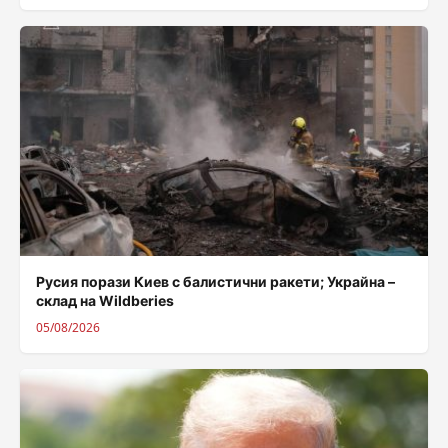
Русия порази Киев с балистични ракети; Украйна –
склад на Wildberies
05/08/2026