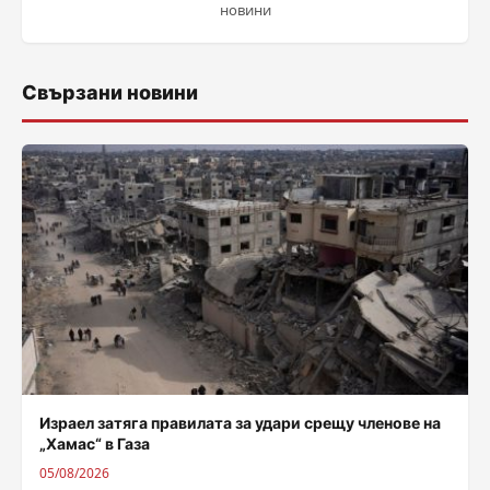
новини
Свързани новини
Израел затяга правилата за удари срещу членове на
„Хамас“ в Газа
05/08/2026