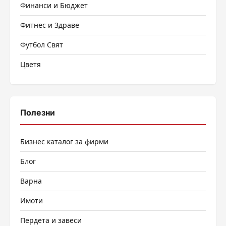
Финанси и Бюджет
Фитнес и Здраве
Футбол Свят
Цветя
Полезни
Бизнес каталог за фирми
Блог
Варна
Имоти
Пердета и завеси