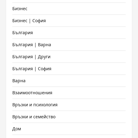
Бизнес
Бизнес | София
България
България | Варна
България | Други
България | София
Варна
Взаимоотношения
Връзки и психология
Връзки и семейство
Дом