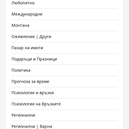
Любопитно
Международни
Монтана
Оживление | Други
Пазар на имоти
Подаръци и Празници
Политика
Прогноза за време
Психология и връзки
Психология на Връзките
Регионални
Регионални | Варна