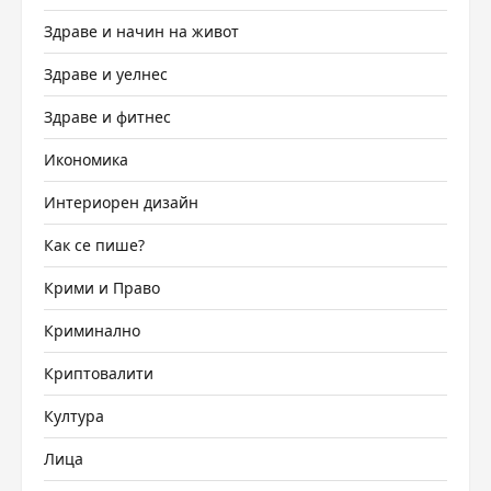
Здраве и начин на живот
Здраве и уелнес
Здраве и фитнес
Икономика
Интериорен дизайн
Как се пише?
Крими и Право
Криминално
Криптовалити
Култура
Лица