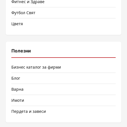
Фитнес и Здраве
Футбол Свят
Цветя
Полезни
Бизнес каталог за фирми
Блог
Варна
Имоти
Пердета и завеси