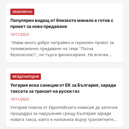
ЛЮБОПИТНО
Популярен водещ от близкото минало е готов с
проект за ново предаване
10/11/2023
"Имам много добре направен и сериозен проект за
телевизионно предаване на тема "Пътна
безопасност", но търся финансиране. На всички ...
МЕЖДУНАРОДНИ
Унгария иска санкции от ЕК за България, заради
таксата за транзит на руски газ
10/11/2023
Унгария поиска от Европейската комисия да започне
процедура за нарушение срещу България заради
новата такса, която е наложила върху транзитните
......