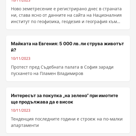
10/11/2023
Ново земетресение е регистрирано днес в страната
ни, става ясно от данните на сайта на Националния
институт по геофизика, геодезия и география към
......
Майката на Евгения: 5 000 лв. ли струва животът
й?
10/11/2023
Протест пред Съдебната палата в София заради
пускането на Пламен Владимиров
Интересът за покупка „на зелено“ при имотите
ще продължава да е висок
10/11/2023
Тенденция последните години е строеж на по-малки
апартаменти