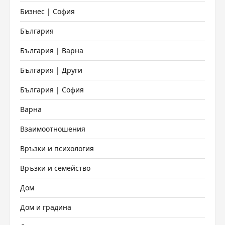
Бизнес | София
България
България | Варна
България | Други
България | София
Варна
Взаимоотношения
Връзки и психология
Връзки и семейство
Дом
Дом и градина