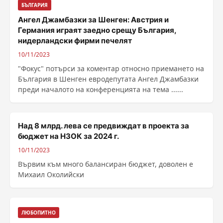
БЪЛГАРИЯ
Ангел Джамбазки за Шенген: Австрия и
Германия играят заедно срещу България,
нидерландски фирми печелят
10/11/2023
"Фокус" потърси за коментар относно приемането на
България в Шенген евродепутата Ангел Джамбазки
преди началото на конференцията на тема ......
Над 8 млрд. лева се предвиждат в проекта за
бюджет на НЗОК за 2024 г.
10/11/2023
Вървим към много балансиран бюджет, доволен е
Михаил Околийски
ЛЮБОПИТНО