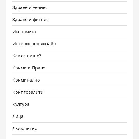
Здраве и уелнес
Здраве и фитнес
Икономика
Интериорен дизайн
Как се пише?
Крими и Право
Криминално
Криптовалити
Култура
Лица
Любопитно