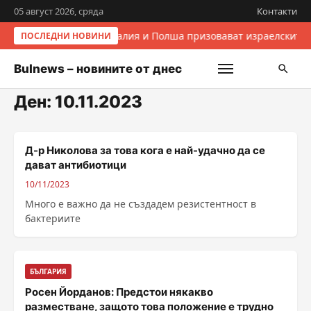
05 август 2026, сряда
Контакти
Италия и Полша призовават израелските 
ПОСЛЕДНИ НОВИНИ
Bulnews – новините от днес
Ден:
10.11.2023
Д-р Николова за това кога е най-удачно да се
дават антибиотици
10/11/2023
Много е важно да не създадем резистентност в
бактериите
БЪЛГАРИЯ
Росен Йорданов: Предстои някакво
разместване, защото това положение е трудно