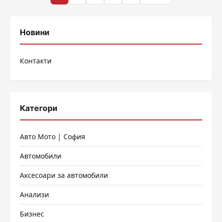
на
публикациите
Новини
на
Контакти
страници
Категори
Авто Мото | София
Автомобили
Аксесоари за автомобили
Анализи
Бизнес