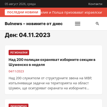
05 август 2026, сряда
Контакти
Италия и Полша призовават израелските 
ПОСЛЕДНИ НОВИНИ
Bulnews – новините от днес
Ден:
04.11.2023
РЕГИОНАЛНИ
Над 200 полицаи охраняват изборните секции в
Шуменско в неделя
04/11/2023
Над 200 служители от структурните звена на МВР,
изпълняващи задачи на територията на област
Шумен, ще осигуряват охраната на изборните
секции, ......
ЛЮБОПИТНО