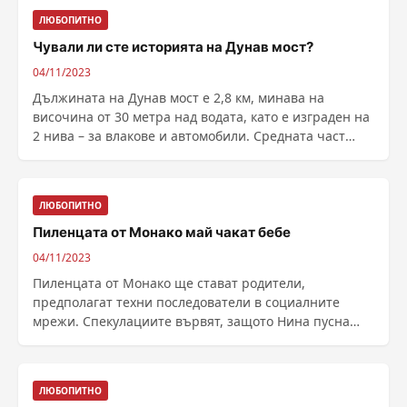
ЛЮБОПИТНО
Чували ли сте историята на Дунав мост?
04/11/2023
Дължината на Дунав мост е 2,8 км, минава на
височина от 30 метра над водата, като е изграден на
2 нива – за влакове и автомобили. Средната част
може ......
ЛЮБОПИТНО
Пиленцата от Монако май чакат бебе
04/11/2023
Пиленцата от Монако ще стават родители,
предполагат техни последователи в социалните
мрежи. Спекулациите вървят, защото Нина пусна
снимка с наедряло ......
ЛЮБОПИТНО