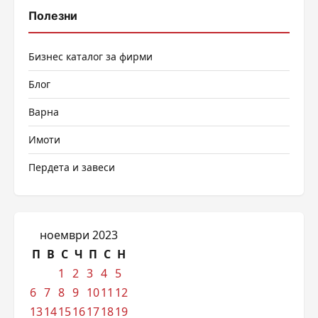
Полезни
Бизнес каталог за фирми
Блог
Варна
Имоти
Пердета и завеси
ноември 2023
П
В
С
Ч
П
С
Н
1
2
3
4
5
6
7
8
9
10
11
12
13
14
15
16
17
18
19