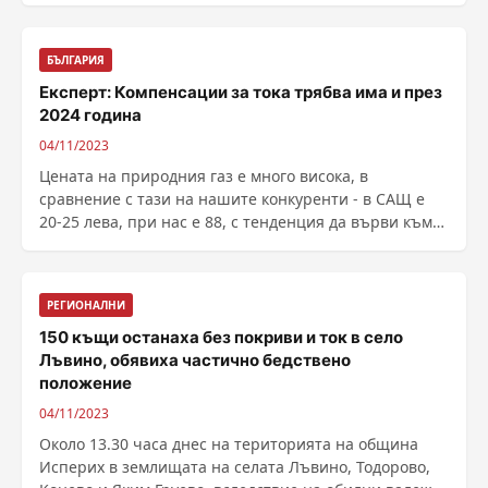
БЪЛГАРИЯ
Експерт: Компенсации за тока трябва има и през
2024 година
04/11/2023
Цената на природния газ е много висока, в
сравнение с тази на нашите конкуренти - в САЩ е
20-25 лева, при нас е 88, с тенденция да върви към
100. ...
РЕГИОНАЛНИ
150 къщи останаха без покриви и ток в село
Лъвино, обявиха частично бедствено
положение
04/11/2023
Около 13.30 часа днес на територията на община
Исперих в землищата на селата Лъвино, Тодорово,