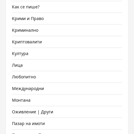
Как се пише?
Крими и Право
Криминално
Криптовалити
Култура
Лица
Любопитно
Международни
Монтана
Оживление | Други
Пазар на имоти