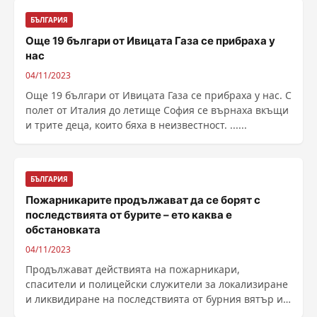
БЪЛГАРИЯ
Още 19 българи от Ивицата Газа се прибраха у
нас
04/11/2023
Още 19 българи от Ивицата Газа се прибраха у нас. С
полет от Италия до летище София се върнаха вкъщи
и трите деца, които бяха в неизвестност. ......
БЪЛГАРИЯ
Пожарникарите продължават да се борят с
последствията от бурите – ето каква е
обстановката
04/11/2023
Продължават действията на пожарникари,
спасители и полицейски служители за локализиране
и ликвидиране на последствията от бурния вятър и
интензивните ......