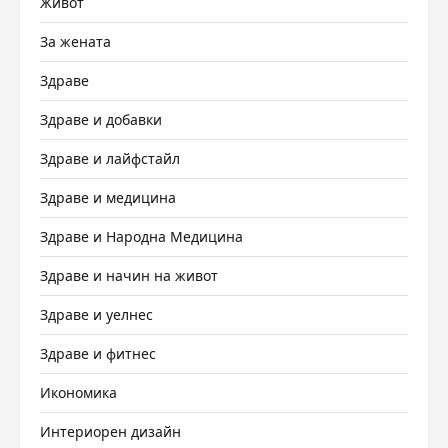
Живот
За жената
Здраве
Здраве и добавки
Здраве и лайфстайл
Здраве и медицина
Здраве и Народна Медицина
Здраве и начин на живот
Здраве и уелнес
Здраве и фитнес
Икономика
Интериорен дизайн