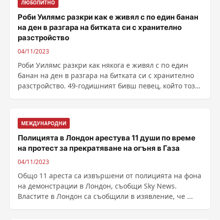
ЛЮБОПИТНО
Роби Уилямс разкри как е живял с по един банан
на ден в разгара на битката си с хранително
разстройство
04/11/2023
Роби Уилямс разкри как някога е живял с по един
банан на ден в разгара на битката си с хранително
разстройство. 49-годишният бивш певец, който този
......
МЕЖДУНАРОДНИ
Полицията в Лондон арестува 11 души по време
на протест за прекратяване на огъня в Газа
04/11/2023
Общо 11 ареста са извършени от полицията на фона
на демонстрации в Лондон, съобщи Sky News.
Властите в Лондон са съобщили в изявление, че ...