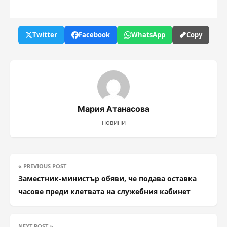
Twitter
Facebook
WhatsApp
Copy
Мария Атанасова
новини
« PREVIOUS POST
Заместник-министър обяви, че подава оставка
часове преди клетвата на служебния кабинет
NEXT POST »