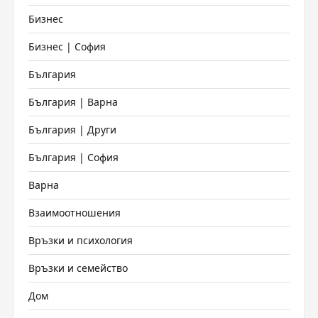
Бизнес
Бизнес | София
България
България | Варна
България | Други
България | София
Варна
Взаимоотношения
Връзки и психология
Връзки и семейство
Дом