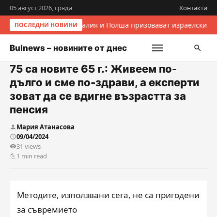
05 август 2026, сряда
Контакти
Италия и Полша призовават израелските 
ПОСЛЕДНИ НОВИНИ
Bulnews – новините от днес
75 са новите 65 г.: Живеем по-
дълго и сме по-здрави, а експерти
зоват да се вдигне възрастта за
пенсия
Мария Атанасова
09/04/2024
31 views
1 min read
Методите, използвани сега, не са пригодени
за съвремието