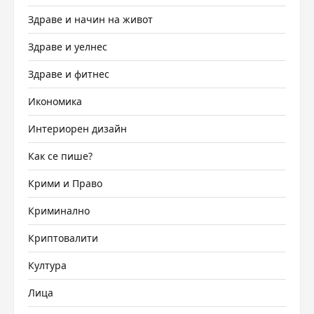
Здраве и начин на живот
Здраве и уелнес
Здраве и фитнес
Икономика
Интериорен дизайн
Как се пише?
Крими и Право
Криминално
Криптовалити
Култура
Лица