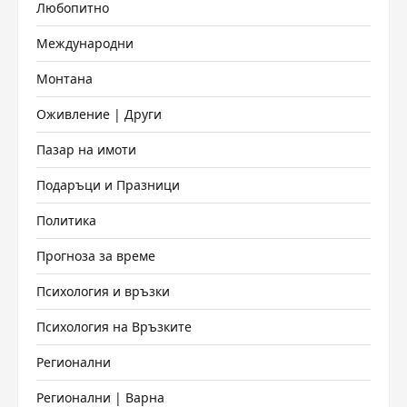
Любопитно
Международни
Монтана
Оживление | Други
Пазар на имоти
Подаръци и Празници
Политика
Прогноза за време
Психология и връзки
Психология на Връзките
Регионални
Регионални | Варна