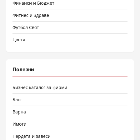
Финанси и Бюджет
Фитнес и Здраве
Футбол Свят
Цветя
Полезни
Бизнес каталог за фирми
Блог
Варна
Имоти
Пердета и завеси