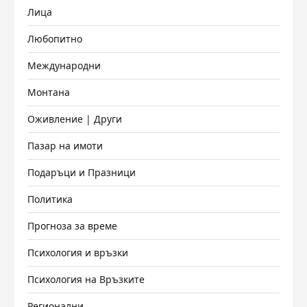
Лица
Любопитно
Международни
Монтана
Оживление | Други
Пазар на имоти
Подаръци и Празници
Политика
Прогноза за време
Психология и връзки
Психология на Връзките
Регионални