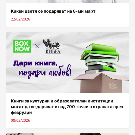
Какви цветя се подаряват на 8-ми март
22/02/2026
Книги за културни и образователни институции
могат да се даряват в над 700 точки в страната през
февруари
08/02/2026