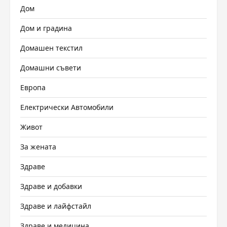
Дом
Дом и градина
Домашен текстил
Домашни съвети
Европа
Електрически Автомобили
Живот
За жената
Здраве
Здраве и добавки
Здраве и лайфстайл
Здраве и медицина