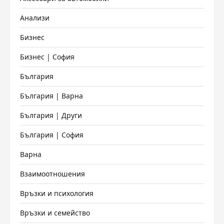
Анализи
Бизнес
Бизнес | София
България
България | Варна
България | Други
България | София
Варна
Взаимоотношения
Връзки и психология
Връзки и семейство