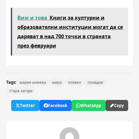
Виж и това
Книги за културни и
образователни институции могат да се
даряват в над 700 точки в страната
през февруари
Tags:
мария илиева
миро
плевен
пловдив
стара загора
Twitter
Facebook
WhatsApp
Copy