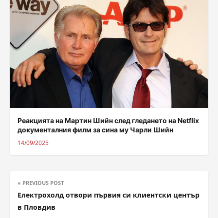
Реакцията на Мартин Шийн след гледането на Netflix
документалния филм за сина му Чарли Шийн
14/09/2025
« PREVIOUS POST
Електрохолд отвори първия си клиентски център
в Пловдив