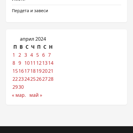
Пердета и завеси
април 2024
П
В
С
Ч
П
С
Н
1
2
3
4
5
6
7
8
9
10
11
12
13
14
15
16
17
18
19
20
21
22
23
24
25
26
27
28
29
30
« мар.
май »