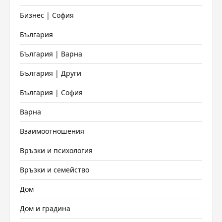
Бизнес | София
България
България | Варна
България | Други
България | София
Варна
Взаимоотношения
Връзки и психология
Връзки и семейство
Дом
Дом и градина