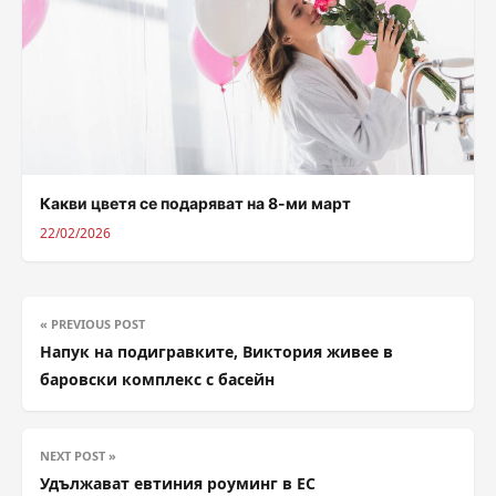
Какви цветя се подаряват на 8-ми март
22/02/2026
« PREVIOUS POST
Напук на подигравките, Виктория живее в
баровски комплекс с басейн
NEXT POST »
Удължaвaт eвтиния poyминг в EC