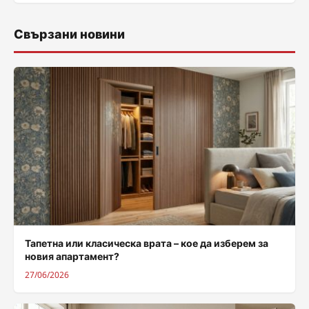
Свързани новини
Тапетна или класическа врата – кое да изберем за
новия апартамент?
27/06/2026