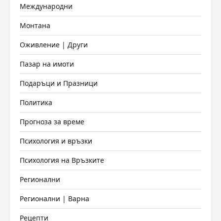
Международни
Монтана
Оживление | Други
Пазар на имоти
Подаръци и Празници
Политика
Прогноза за време
Психология и връзки
Психология на Връзките
Регионални
Регионални | Варна
Рецепти