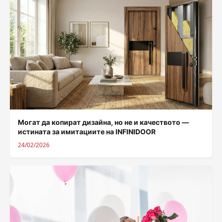
Могат да копират дизайна, но не и качеството —
истината за имитациите на INFINIDOOR
24/02/2026