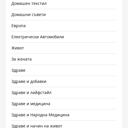
Домашен текстил
Домашни съвети
Европа
Електрически Автомобили
Живот
За жената
Здраве
Здраве и добавки
Здраве и лайфстайл
Здраве и медицина
Здраве и Народна Медицина
Здраве и начин на живот