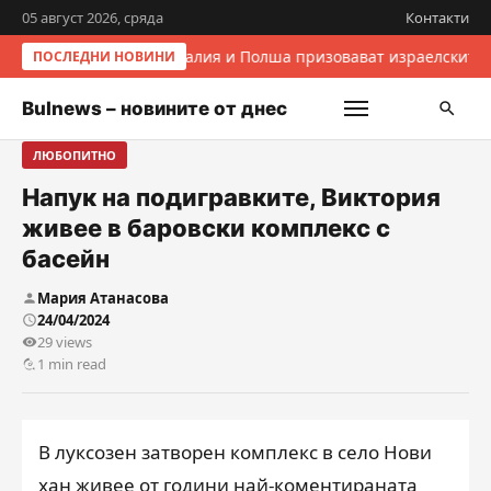
05 август 2026, сряда
Контакти
Италия и Полша призовават израелските 
ПОСЛЕДНИ НОВИНИ
Bulnews – новините от днес
ЛЮБОПИТНО
Напук на подигравките, Виктория
живее в баровски комплекс с
басейн
Мария Атанасова
24/04/2024
29 views
1 min read
В луксозен затворен комплекс в село Нови
хан живее от години най-коментираната