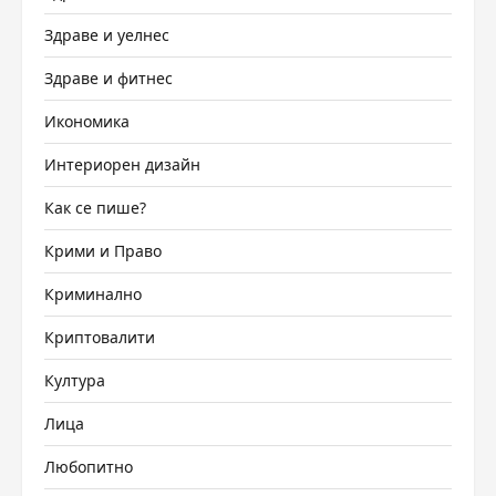
Здраве и уелнес
Здраве и фитнес
Икономика
Интериорен дизайн
Как се пише?
Крими и Право
Криминално
Криптовалити
Култура
Лица
Любопитно