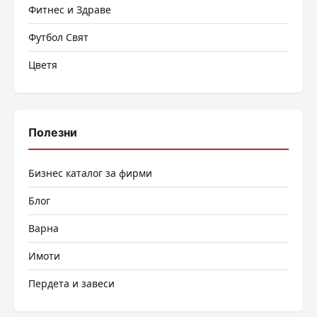
Фитнес и Здраве
Футбол Свят
Цветя
Полезни
Бизнес каталог за фирми
Блог
Варна
Имоти
Пердета и завеси