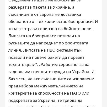
разберат за пакета за Украйна, а
съюзниците от Европа не доставиха
обещаното от тях количество боеприпаси. И
това се отрази сериозно на бойното поле.
Липсата на боеприпаси позволи на
руснаците да напреднат по фронтовата
линия. Липсата на ПВО системи пък
позволи на повече ракети да поразят
техните цели“. „Работим сериозно, за да
задоволим спешните нужди на Украйна. И
бях ясен, че ако съюзниците са изправени
пред избора между изпълнението на
критериите за способности на НАТО или
подкрепата за Украйна, те трябва да