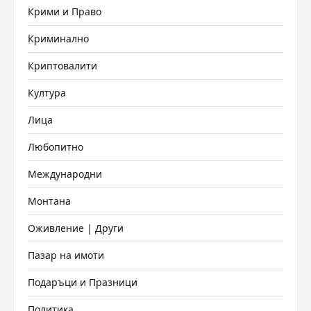
Крими и Право
Криминално
Криптовалити
Култура
Лица
Любопитно
Международни
Монтана
Оживление | Други
Пазар на имоти
Подаръци и Празници
Политика