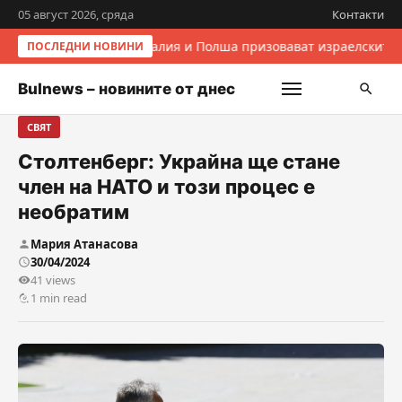
05 август 2026, сряда
Контакти
Италия и Полша призовават израелските 
ПОСЛЕДНИ НОВИНИ
Bulnews – новините от днес
СВЯТ
Столтенберг: Украйна ще стане
член на НАТО и този процес е
необратим
Мария Атанасова
30/04/2024
41 views
1 min read