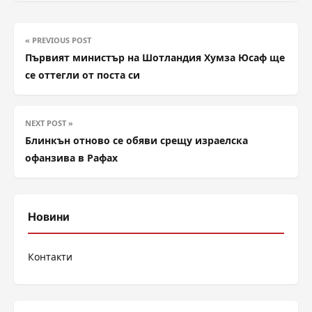
« PREVIOUS POST
Първият министър на Шотландия Хумза Юсаф ще
се оттегли от поста си
NEXT POST »
Блинкън отново се обяви срещу израелска
офанзива в Рафах
Новини
Контакти