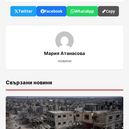
Twitter
Facebook
WhatsApp
Copy
Мария Атанасова
новини
Свързани новини