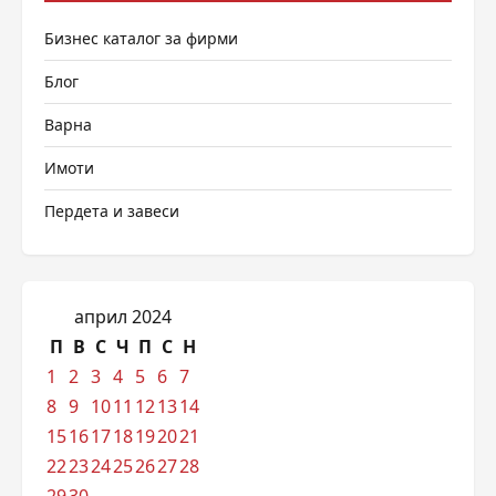
Бизнес каталог за фирми
Блог
Варна
Имоти
Пердета и завеси
април 2024
П
В
С
Ч
П
С
Н
1
2
3
4
5
6
7
8
9
10
11
12
13
14
15
16
17
18
19
20
21
22
23
24
25
26
27
28