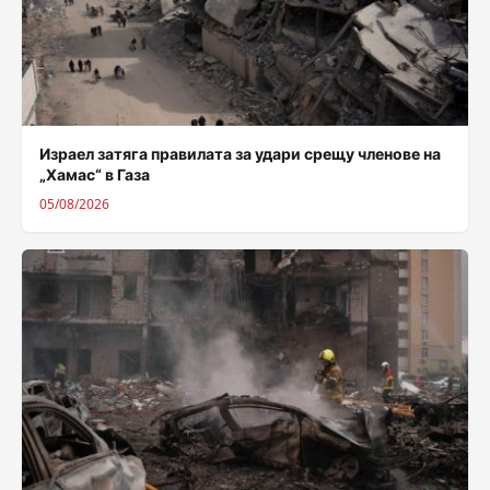
Израел затяга правилата за удари срещу членове на
„Хамас“ в Газа
05/08/2026