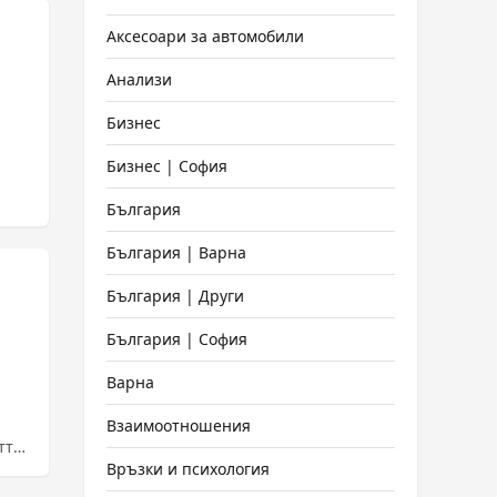
Аксесоари за автомобили
Анализи
Бизнес
Бизнес | София
България
България | Варна
България | Други
България | София
Варна
Взаимоотношения
тта
Връзки и психология