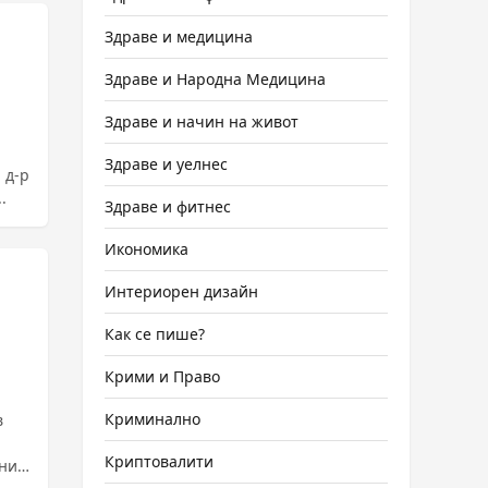
Здраве и медицина
Здраве и Народна Медицина
Здраве и начин на живот
Здраве и уелнес
 д-р
.
Здраве и фитнес
Икономика
Интериорен дизайн
Как се пише?
Крими и Право
Криминално
в
Криптовалити
лния