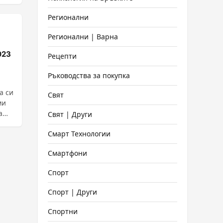
Регионални
Регионални | Варна
023
Рецепти
Ръководства за покупка
а си
Свят
ми
а
Свят | Други
Смарт Технологии
Смартфони
Спорт
Спорт | Други
Спортни