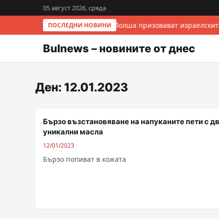
05 август 2026, сряда
Италия и Полша призовават израелскит
ПОСЛЕДНИ НОВИНИ
Bulnews – новините от днес
Ден:
12.01.2023
Бързо възстановяване на напуканите пети с д
уникални масла
12/01/2023
Бързо попиват в кожата