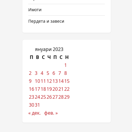
Имоти
Пердета и завеси
януари 2023
П
В
С
Ч
П
С
Н
1
2
3
4
5
6
7
8
9
10
11
12
13
14
15
16
17
18
19
20
21
22
23
24
25
26
27
28
29
30
31
« дек.
фев. »