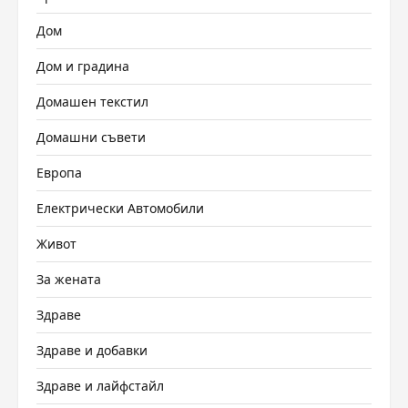
Дом
Дом и градина
Домашен текстил
Домашни съвети
Европа
Електрически Автомобили
Живот
За жената
Здраве
Здраве и добавки
Здраве и лайфстайл