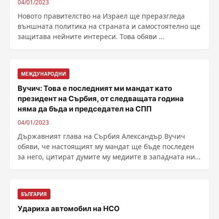
04/01/2023
Новото правителство на Израел ще преразгледа
външната политика на страната и самостоятелно ще
защитава нейните интереси. Това обяви ...
МЕЖДУНАРОДНИ
Вучич: Това е последният ми мандат като
президент на Сърбия, от следващата година
няма да бъда и председател на СПП
04/01/2023
Държавният глава на Сърбия Александър Вучич
обяви, че настоящият му мандат ще бъде последен
за него, цитират думите му медиите в западната ни
......
БЪЛГАРИЯ
Удариха автомобил на НСО