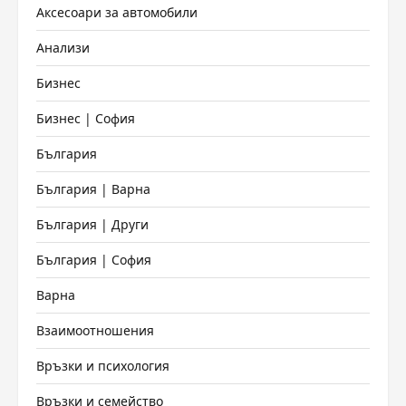
Аксесоари за автомобили
Анализи
Бизнес
Бизнес | София
България
България | Варна
България | Други
България | София
Варна
Взаимоотношения
Връзки и психология
Връзки и семейство