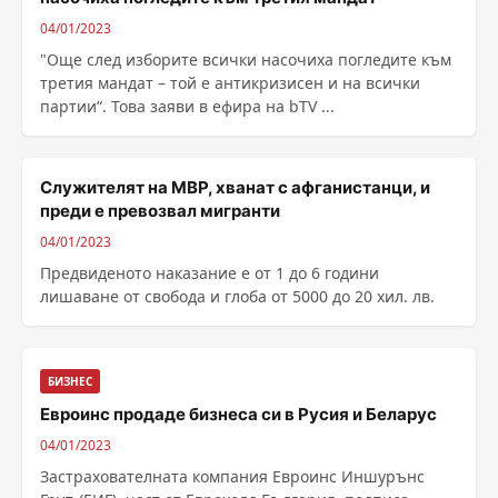
04/01/2023
"Още след изборите всички насочиха погледите към
третия мандат – той е антикризисен и на всички
партии“. Това заяви в ефира на bTV ...
Служителят на МВР, хванат с афганистанци, и
преди е превозвал мигранти
04/01/2023
Предвиденото наказание е от 1 до 6 години
лишаване от свобода и глоба от 5000 до 20 хил. лв.
БИЗНЕС
Евроинс продаде бизнеса си в Русия и Беларус
04/01/2023
Застрахователната компания Евроинс Иншурънс