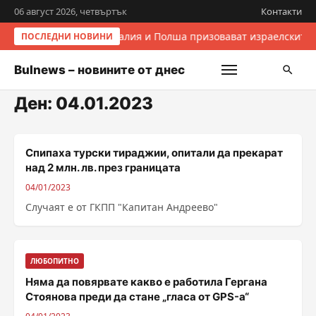
06 август 2026, четвъртък
Контакти
Италия и Полша призовават израелските 
ПОСЛЕДНИ НОВИНИ
Bulnews – новините от днес
Ден:
04.01.2023
Спипаха турски тираджии, опитали да прекарат
над 2 млн. лв. през границата
04/01/2023
Случаят е от ГКПП "Капитан Андреево"
ЛЮБОПИТНО
Няма да повярвате какво е работила Гергана
Стоянова преди да стане „гласа от GPS-а“