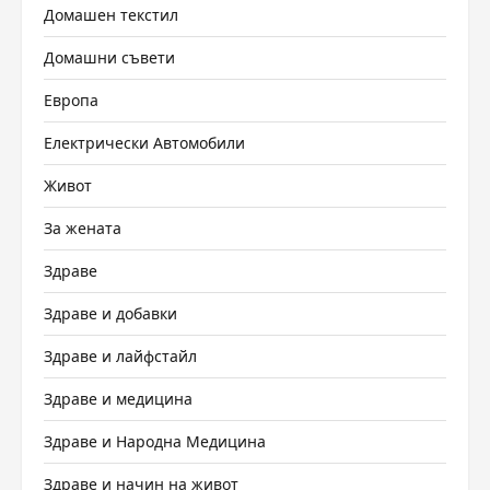
Домашен текстил
Домашни съвети
Европа
Електрически Автомобили
Живот
За жената
Здраве
Здраве и добавки
Здраве и лайфстайл
Здраве и медицина
Здраве и Народна Медицина
Здраве и начин на живот