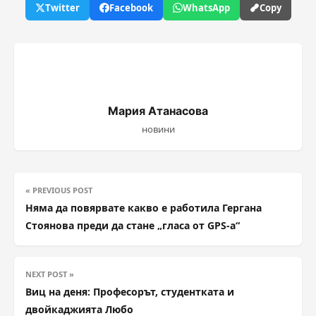
Twitter
Facebook
WhatsApp
Copy
Мария Атанасова
новини
« PREVIOUS POST
Няма да повярвате какво е работила Гергана
Стоянова преди да стане „гласа от GPS-а“
NEXT POST »
Виц на деня: Професорът, студентката и
двойкаджията Любо