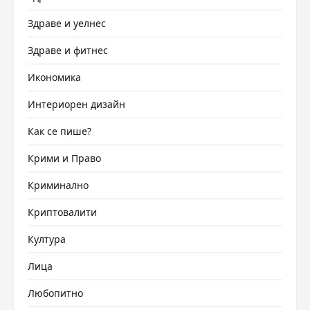
Здраве и уелнес
Здраве и фитнес
Икономика
Интериорен дизайн
Как се пише?
Крими и Право
Криминално
Криптовалити
Култура
Лица
Любопитно