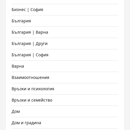
Бизнес | София
България
България | Варна
България | Други
България | София
Варна
Взаимоотношения
Връзки и психология
Връзки и семейство
Дом
Дом и градина