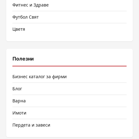
Фитнес и Здраве
Футбол Свят
Цветя
Полезни
Бизнес каталог за фирми
Блог
Варна
Имоти
Пердета и завеси