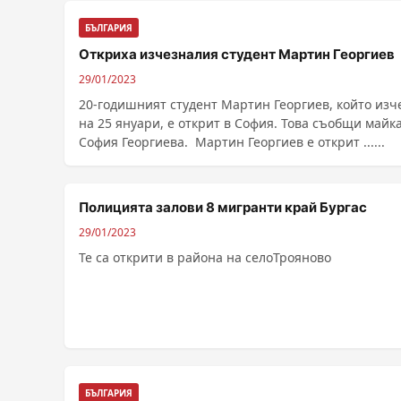
БЪЛГАРИЯ
Откриха изчезналия студент Мартин Георгиев
29/01/2023
20-годишният студент Мартин Георгиев, който изч
на 25 януари, е открит в София. Това съобщи майк
София Георгиева. Мартин Георгиев е открит ......
Полицията залови 8 мигранти край Бургас
29/01/2023
Те са открити в района на селоТрояново
БЪЛГАРИЯ