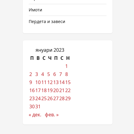
Имоти
Пердета и завеси
януари 2023
П
В
С
Ч
П
С
Н
1
2
3
4
5
6
7
8
9
10
11
12
13
14
15
16
17
18
19
20
21
22
23
24
25
26
27
28
29
30
31
« дек.
фев. »