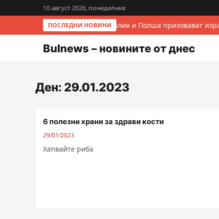
10 август 2026, понеделник
Италия и Полша призовават изра
ПОСЛЕДНИ НОВИНИ
Bulnews – новините от днес
Ден:
29.01.2023
6 полезни храни за здрави кости
29/01/2023
Хапвайте риба