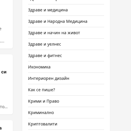
Здраве и медицина
Здраве и Народна Медицина
е
Здраве и начин на живот
...
Здраве и уелнес
Здраве и фитнес
Икономика
 си
Интериорен дизайн
Как се пише?
Крими и Право
то
Криминално
Криптовалити
а