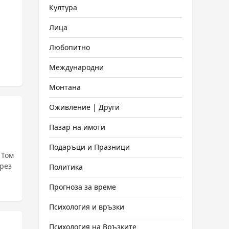
Култура
Лица
Любопитно
Международни
Монтана
Оживление | Други
Пазар на имоти
Подаръци и Празници
 Том
Политика
Прогноза за време
Психология и връзки
Психология на Връзките