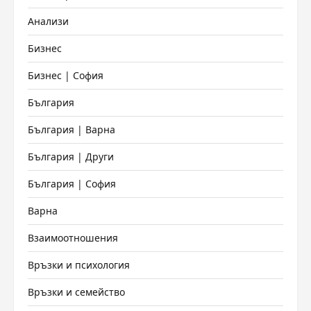
Анализи
Бизнес
Бизнес | София
България
България | Варна
България | Други
България | София
Варна
Взаимоотношения
Връзки и психология
Връзки и семейство