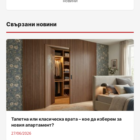
новини
Свързани новини
Тапетна или класическа врата – кое да изберем за
новия апартамент?
27/06/2026