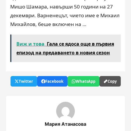
Мишо Шамара, навърши 50 години на 27
декември. Варненецът, чието име е Михаил
Михайлов, беше включен на …
Виж и това
Гала се ядоса още в първия
епизод на предаването в новия сезон
Twitter
Facebook
WhatsApp
Copy
Мария Атанасова