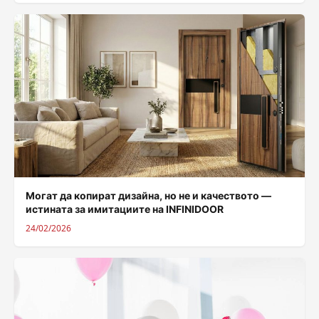
Могат да копират дизайна, но не и качеството —
истината за имитациите на INFINIDOOR
24/02/2026