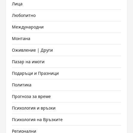
Лица
Любопитно
Международни
Монтана
Оживление | Други
Пазар на имоти
Подаръци и Празници
Политика
Прогноза за време
Психология и връзки
Психология на Връзките
Регионални