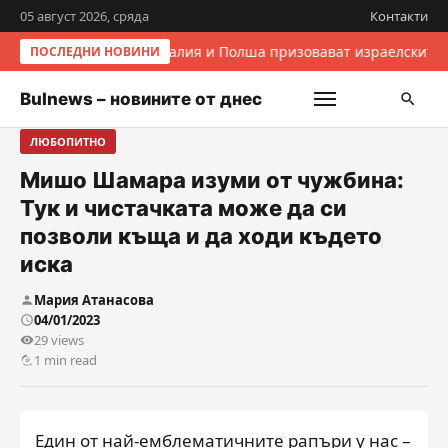
05 август 2026, сряда
Контакти
Италия и Полша призовават израелските 
ПОСЛЕДНИ НОВИНИ
Bulnews – новините от днес
ЛЮБОПИТНО
Мишо Шамара изуми от чужбина:
Тук и чистачката може да си
позволи къща и да ходи където
иска
Мария Атанасова
04/01/2023
29 views
1 min read
Един от най-емблематичните рапъри у нас –