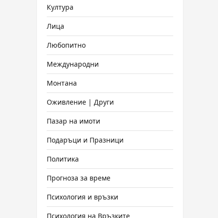
Култура
Лица
Любопитно
Международни
Монтана
Оживление | Други
Пазар на имоти
Подаръци и Празници
Политика
Прогноза за време
Психология и връзки
Психология на Връзките