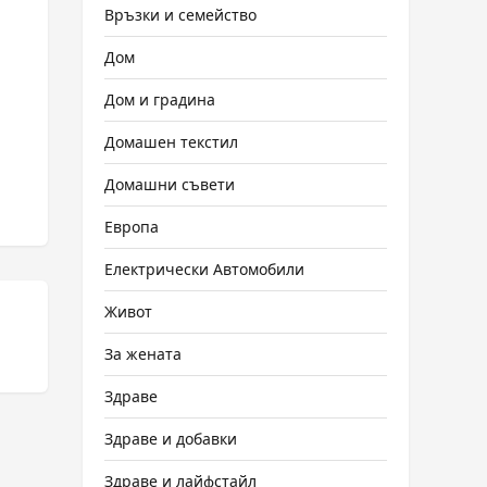
Връзки и семейство
Дом
Дом и градина
Домашен текстил
Домашни съвети
Европа
Електрически Автомобили
Живот
За жената
Здраве
Здраве и добавки
Здраве и лайфстайл