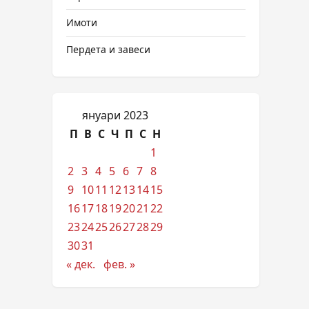
Имоти
Пердета и завеси
януари 2023
П
В
С
Ч
П
С
Н
1
2
3
4
5
6
7
8
9
10
11
12
13
14
15
16
17
18
19
20
21
22
23
24
25
26
27
28
29
30
31
« дек.
фев. »