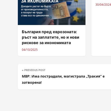
30/04/202
България пред еврозоната:
ръст на заплатите, но и нови
рискове за икономиката
04/10/2025
« PREVIOUS POST
МВР: Има пострадали, магистрала „Тракия“ е
затворена!