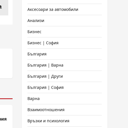
а
Аксесоари за автомобили
Анализи
Бизнес
Бизнес | София
България
България | Варна
България | Други
България | София
Варна
Взаимоотношения
рия
Връзки и психология