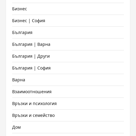
Бизнес
Бизнес | София
България
България | Варна
България | Други
България | София
Варна
Взаимоотношения
Връзки и психология
Връзки и семейство
Дом