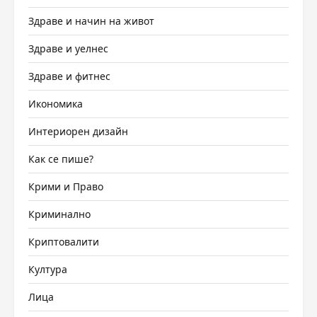
Здраве и начин на живот
Здраве и уелнес
Здраве и фитнес
Икономика
Интериорен дизайн
Как се пише?
Крими и Право
Криминално
Криптовалити
Култура
Лица