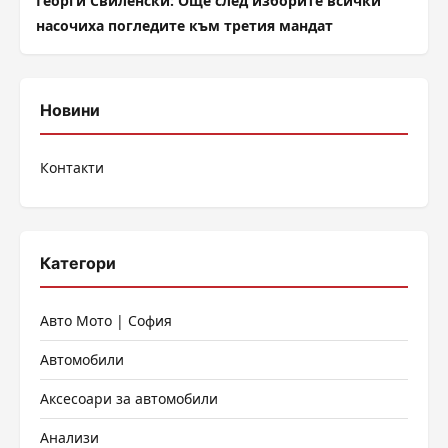
Георги Свиленски: Още след изборите всички
насочиха погледите към третия мандат
Новини
Контакти
Категори
Авто Мото | София
Автомобили
Аксесоари за автомобили
Анализи