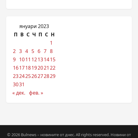
януари 2023
П
В
С
Ч
П
С
Н
1
2
3
4
5
6
7
8
9
10
11
12
13
14
15
16
17
18
19
20
21
22
23
24
25
26
27
28
29
30
31
« дек.
фев. »
© 2026 Bulnews – новините от днес. All rights reserved. Новини от