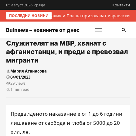
05 август 2026, сряда
Контакти
Италия и Полша призовават израелските 
ПОСЛЕДНИ НОВИНИ
Bulnews – новините от днес
Служителят на МВР, хванат с
афганистанци, и преди е превозвал
мигранти
Мария Атанасова
04/01/2023
29 views
1 min read
Предвиденото наказание е от 1 до 6 години
лишаване от свобода и глоба от 5000 до 20
хил. лв.