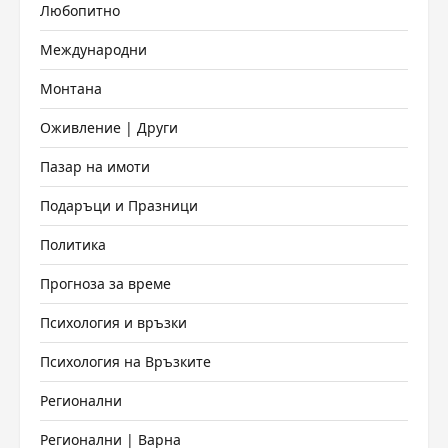
Любопитно
Международни
Монтана
Оживление | Други
Пазар на имоти
Подаръци и Празници
Политика
Прогноза за време
Психология и връзки
Психология на Връзките
Регионални
Регионални | Варна