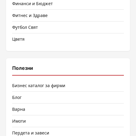
Финанси и Бюджет
Фитнес и Здраве
Футбол Свят
Цветя
Полезни
Бизнес каталог за фирми
Блог
Варна
Имоти
Пердета и завеси