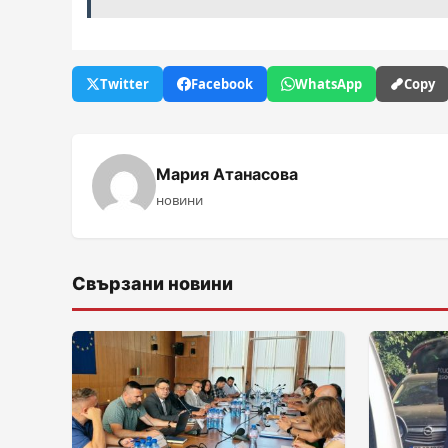
Twitter
Facebook
WhatsApp
Copy
Мария Атанасова
новини
Свързани новини