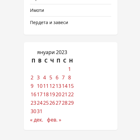
Имоти
Пердета и завеси
януари 2023
П
В
С
Ч
П
С
Н
1
2
3
4
5
6
7
8
9
10
11
12
13
14
15
16
17
18
19
20
21
22
23
24
25
26
27
28
29
30
31
« дек.
фев. »