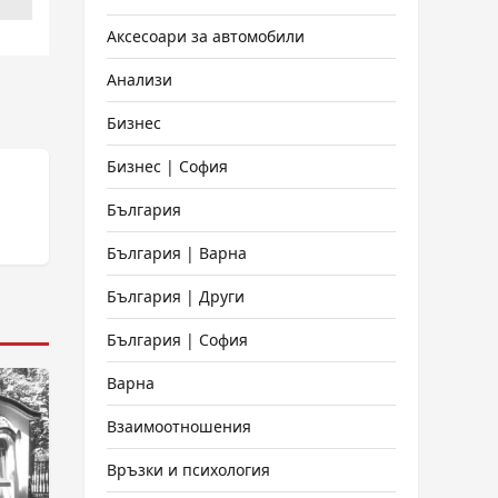
Аксесоари за автомобили
Анализи
Бизнес
Бизнес | София
България
България | Варна
България | Други
България | София
Варна
Взаимоотношения
Връзки и психология