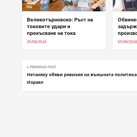
Великотърновско: Ръст на
Обвинен
токовите удари и
задърж
прекъсване на тока
произв
05/08/2026
05/08/202
« PREVIOUS POST
Нетаняху обяви ревизия на външната политика
Израел