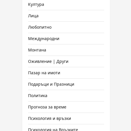
Култура
Лица
Любопитно
Международни
Монтана
Оживление | Други
Пазар на имоти
Подаръци и Празници
Политика
Прогноза за време
Психология и връзки
Психология на Връзките