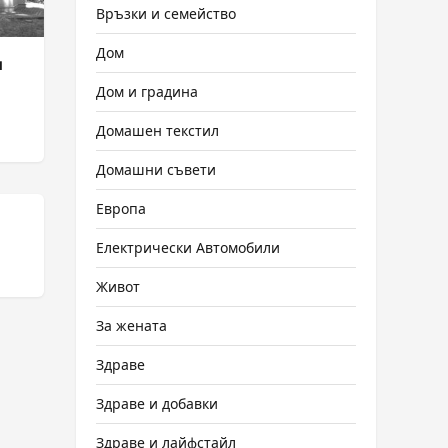
Връзки и семейство
Дом
и
Дом и градина
Домашен текстил
Домашни съвети
Европа
Електрически Автомобили
Живот
За жената
Здраве
Здраве и добавки
Здраве и лайфстайл