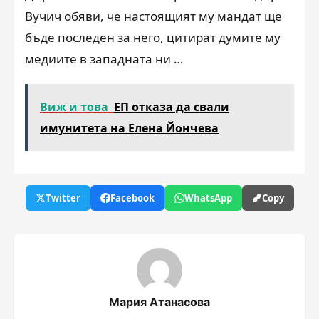
Вучич обяви, че настоящият му мандат ще
бъде последен за него, цитират думите му
медиите в западната ни …
Виж и това
ЕП отказа да свали
имунитета на Елена Йончева
Twitter
Facebook
WhatsApp
Copy
Мария Атанасова