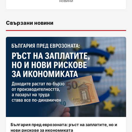
новини
Свързани новини
България пред еврозоната: ръст на заплатите, но и
нови рискове за икономиката