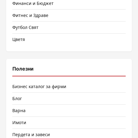
Финанси и Бюджет
Фитнес и Здраве
Футбол Свят
Цветя
Полезни
Бизнес каталог за фирми
Блог
Варна
Имоти
Пердета и завеси