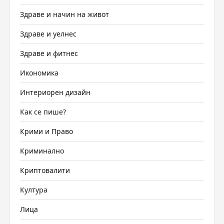
Здраве и начин на живот
Здраве и уелнес
Здраве и фитнес
Икономика
Интериорен дизайн
Как се пише?
Крими и Право
Криминално
Криптовалити
Култура
Лица