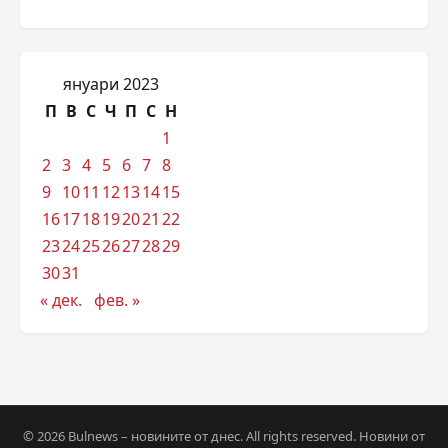
януари 2023
П
В
С
Ч
П
С
Н
1
2
3
4
5
6
7
8
9
10
11
12
13
14
15
16
17
18
19
20
21
22
23
24
25
26
27
28
29
30
31
« дек.
фев. »
© 2026 Bulnews – новините от днес. All rights reserved. Новини от