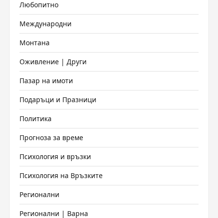
Любопитно
Международни
Монтана
Оживление | Други
Пазар на имоти
Подаръци и Празници
Политика
Прогноза за време
Психология и връзки
Психология на Връзките
Регионални
Регионални | Варна