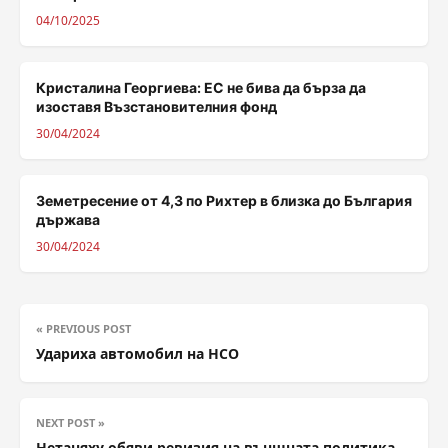
04/10/2025
Кристалина Георгиева: ЕС не бива да бърза да
изоставя Възстановителния фонд
30/04/2024
Земетресение от 4,3 по Рихтер в близка до България
държава
30/04/2024
« PREVIOUS POST
Удариха автомобил на НСО
NEXT POST »
Нетаняху обяви ревизия на външната политика