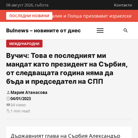
08 август 2026, събота
Контакти
Италия и Полша призовават израелските 
ПОСЛЕДНИ НОВИНИ
Bulnews – новините от днес
МЕЖДУНАРОДНИ
Вучич: Това е последният ми
мандат като президент на Сърбия,
от следващата година няма да
бъда и председател на СПП
Мария Атанасова
04/01/2023
34 views
1 min read
Държавният глава на Сърбия Александър