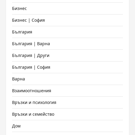
Бизнес
Бизнес | София
България
България | Варна
България | Други
България | София
Варна
Взаимоотношения
Връзки и психология
Връзки и семейство
Дом