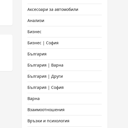
Аксесоари за автомобили
Анализи
Бизнес
Бизнес | София
България
България | Варна
България | Други
България | София
Варна
Взаимоотношения
Връзки и психология