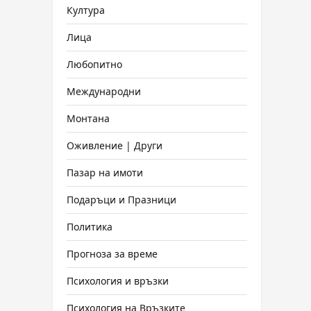
Култура
Лица
Любопитно
Международни
Монтана
Оживление | Други
Пазар на имоти
Подаръци и Празници
Политика
Прогноза за време
Психология и връзки
Психология на Връзките