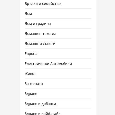
Връзки и семейство
Дом
Дом и градина
Домашен текстил
Домашни съвети
Европа
Електрически Автомобили
Живот
За жената
Здраве
Здраве и добавки
Здраве и лайфстайл