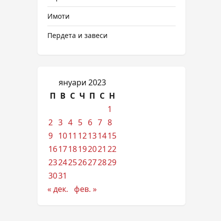
Имоти
Пердета и завеси
януари 2023
П
В
С
Ч
П
С
Н
1
2
3
4
5
6
7
8
9
10
11
12
13
14
15
16
17
18
19
20
21
22
23
24
25
26
27
28
29
30
31
« дек.
фев. »