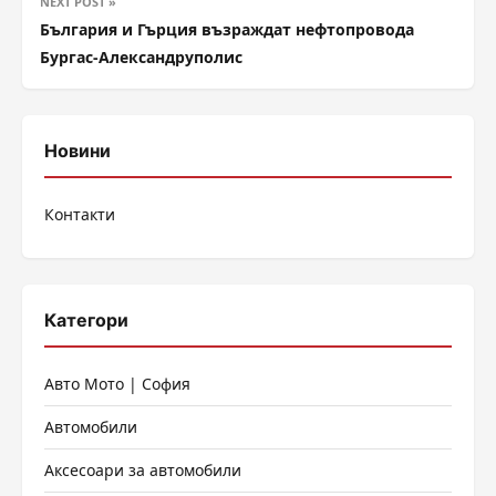
NEXT POST »
България и Гърция възраждат нефтопровода
Бургас-Александруполис
Новини
Контакти
Категори
Авто Мото | София
Автомобили
Аксесоари за автомобили