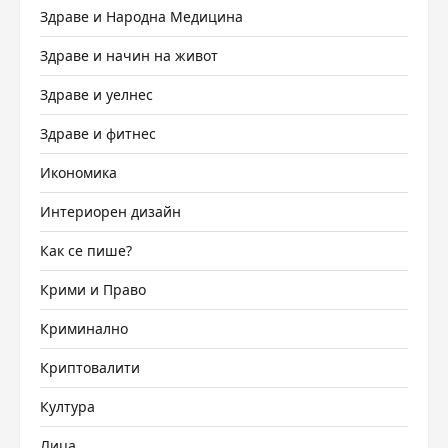
Здраве и Народна Медицина
Здраве и начин на живот
Здраве и уелнес
Здраве и фитнес
Икономика
Интериорен дизайн
Как се пише?
Крими и Право
Криминално
Криптовалити
Култура
Лица