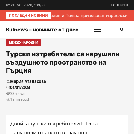
05 август 2026, сряда
Контакти
Италия и Полша призовават израелските 
ПОСЛЕДНИ НОВИНИ
Bulnews – новините от днес
МЕЖДУНАРОДНИ
Турски изтребители са нарушили
въздушното пространство на
Гърция
Мария Атанасова
04/01/2023
33 views
1 min read
Двойка турски изтребители F-16 са
нарушили гръцкото въздушно