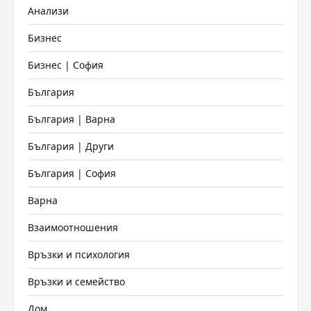
Анализи
Бизнес
Бизнес | София
България
България | Варна
България | Други
България | София
Варна
Взаимоотношения
Връзки и психология
Връзки и семейство
Дом