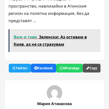
пространство, навлизайки в Атинския
регион на полетна информация, без да
представят …
Виж и това
Зеленски: Аз оставам в
Киев, аз не се страхувам
Twitter
Facebook
WhatsApp
Copy
Мария Атанасова