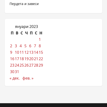
Пердета и завеси
януари 2023
П
В
С
Ч
П
С
Н
1
2
3
4
5
6
7
8
9
10
11
12
13
14
15
16
17
18
19
20
21
22
23
24
25
26
27
28
29
30
31
« дек.
фев. »