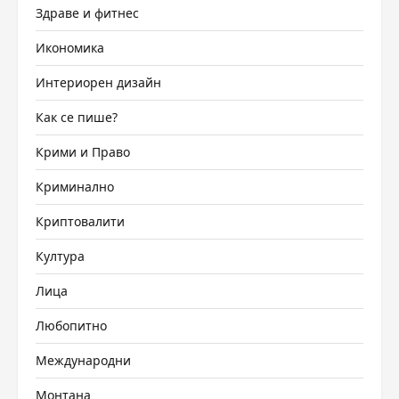
Здраве и фитнес
Икономика
Интериорен дизайн
Как се пише?
Крими и Право
Криминално
Криптовалити
Култура
Лица
Любопитно
Международни
Монтана