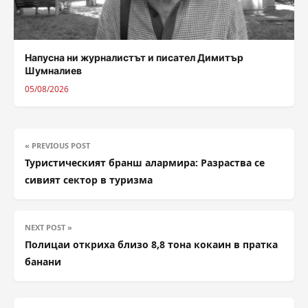
Напусна ни журналистът и писател Димитър
Шумналиев
05/08/2026
« PREVIOUS POST
Туристическият бранш алармира: Разраства се
сивият сектор в туризма
NEXT POST »
Полицаи откриха близо 8,8 тона кокаин в пратка
банани