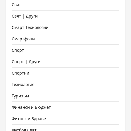
Свят
Свят | Други
Смарт Технологии
Смартфони
Спорт
Спорт | Други
Спортни
Технология
Туризъм
Финанси и Бюджет
Фитнес и Здраве
Футбол Свят