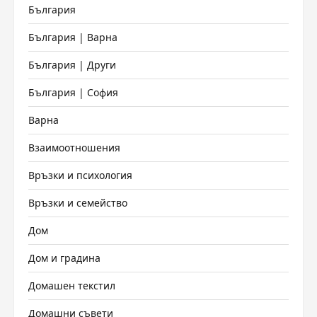
България
България | Варна
България | Други
България | София
Варна
Взаимоотношения
Връзки и психология
Връзки и семейство
Дом
Дом и градина
Домашен текстил
Домашни съвети