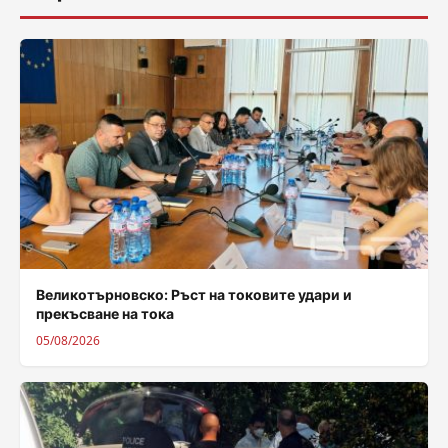
Великотърновско: Ръст на токовите удари и
прекъсване на тока
05/08/2026