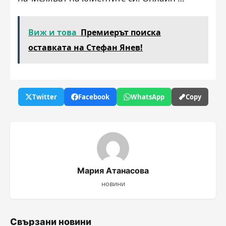
Виж и това
Премиерът поиска
оставката на Стефан Янев!
Twitter
Facebook
WhatsApp
Copy
Мария Атанасова
новини
Свързани новини