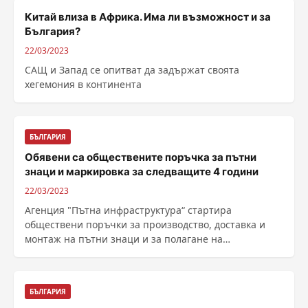
Китай влиза в Африка. Има ли възможност и за
България?
22/03/2023
САЩ и Запад се опитват да задържат своята
хегемония в континента
БЪЛГАРИЯ
Обявени са обществените поръчка за пътни
знаци и маркировка за следващите 4 години
22/03/2023
Агенция "Пътна инфраструктура“ стартира
обществени поръчки за производство, доставка и
монтаж на пътни знаци и за полагане на
хоризонтална ......
БЪЛГАРИЯ