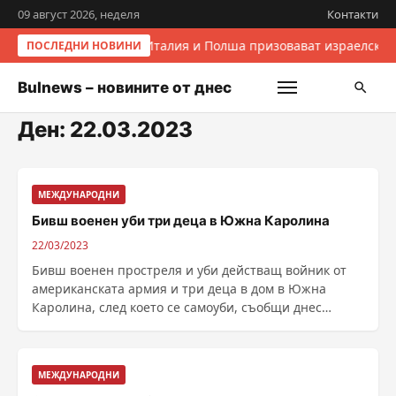
09 август 2026, неделя
Контакти
Италия и Полша призовават израелскит
ПОСЛЕДНИ НОВИНИ
Bulnews – новините от днес
Ден:
22.03.2023
МЕЖДУНАРОДНИ
Бивш военен уби три деца в Южна Каролина
22/03/2023
Бивш военен простреля и уби действащ войник от
американската армия и три деца в дом в Южна
Каролина, след което се самоуби, съобщи днес
Асошиейтед ......
МЕЖДУНАРОДНИ