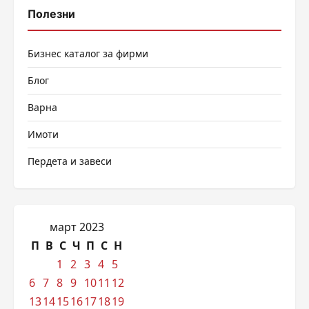
Полезни
Бизнес каталог за фирми
Блог
Варна
Имоти
Пердета и завеси
март 2023
П
В
С
Ч
П
С
Н
1
2
3
4
5
6
7
8
9
10
11
12
13
14
15
16
17
18
19