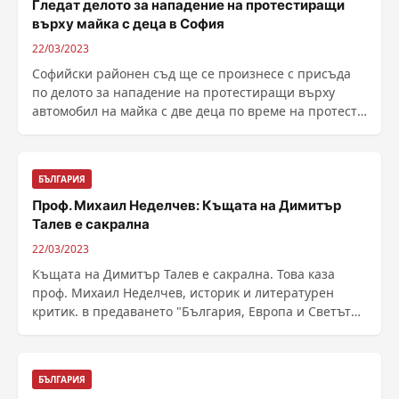
Гледат делото за нападение на протестиращи
върху майка с деца в София
22/03/2023
Софийски районен съд ще се произнесе с присъда
по делото за нападение на протестиращи върху
автомобил на майка с две деца по време на протеста
пред ......
БЪЛГАРИЯ
Проф. Михаил Неделчев: Къщата на Димитър
Талев е сакрална
22/03/2023
Къщата на Димитър Талев е сакрална. Това каза
проф. Михаил Неделчев, историк и литературен
критик. в предаването "България, Европа и Светът
на ......
БЪЛГАРИЯ