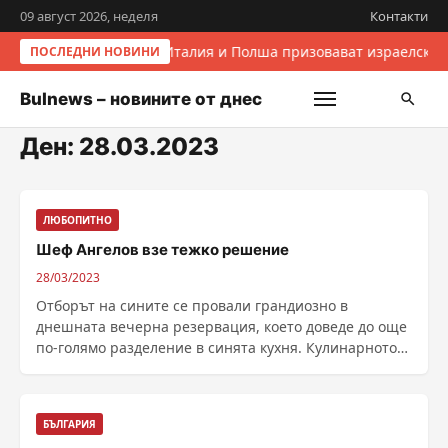
09 август 2026, неделя
Контакти
Италия и Полша призовават израелскит
ПОСЛЕДНИ НОВИНИ
Bulnews – новините от днес
Ден:
28.03.2023
ЛЮБОПИТНО
Шеф Ангелов взе тежко решение
28/03/2023
Отборът на сините се провали грандиозно в
днешната вечерна резервация, което доведе до още
по-голямо разделение в синята кухня. Кулинарното
бедствие ......
БЪЛГАРИЯ