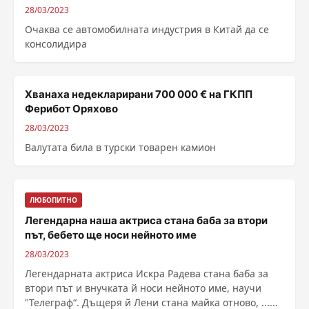
28/03/2023
Очаква се автомобилната индустрия в Китай да се
консолидира
Хванаха недекларирани 700 000 € на ГКПП
Ферибот Оряхово
28/03/2023
Валутата била в турски товарен камион
ЛЮБОПИТНО
Легендарна наша актриса стана баба за втори
път, бебето ще носи нейното име
28/03/2023
Легендарната актриса Искра Радева стана баба за
втори път и внучката й носи нейното име, научи
"Телеграф“. Дъщеря й Лени стана майка отново, ......