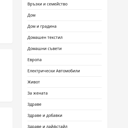
Връзки и семейство
Дом
Дом и градина
Домашен текстил
Домашни съвети
Европа
Електрически Автомобили
Живот
За жената
Здраве
Здраве и добавки
Здраве и лайфстайл