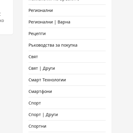
Регионални
С
ко
Регионални | Варна
Рецепти
Ръководства за покупка
Свят
Свят | Други
Смарт Технологии
Смартфони
Спорт
Спорт | Други
Спортни