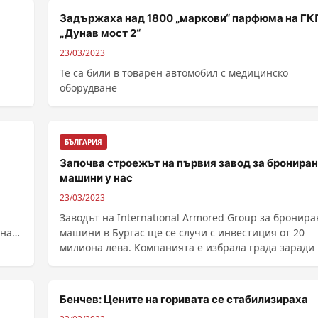
Задържаха над 1800 „маркови“ парфюма на ГК
„Дунав мост 2“
23/03/2023
Те са били в товарен автомобил с медицинско
оборудване
БЪЛГАРИЯ
Започва строежът на първия завод за бронира
машини у нас
23/03/2023
Заводът на International Armored Group за бронир
 на
машини в Бургас ще се случи с инвестиция от 20
милиона лева. Компанията е избрала града заради .
Бенчев: Цените на горивата се стабилизираха