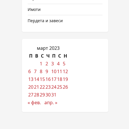
Имоти
Пердета и завеси
март 2023
П
В
С
Ч
П
С
Н
1
2
3
4
5
6
7
8
9
10
11
12
13
14
15
16
17
18
19
20
21
22
23
24
25
26
27
28
29
30
31
« фев.
апр. »