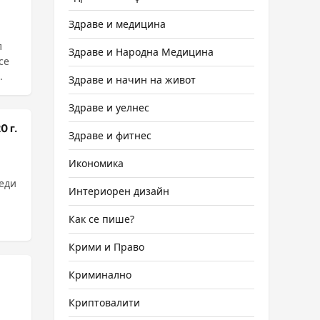
Здраве и медицина
л
Здраве и Народна Медицина
се
.
Здраве и начин на живот
Здраве и уелнес
 г.
Здраве и фитнес
Икономика
реди
Интериорен дизайн
Как се пише?
Крими и Право
Криминално
Криптовалити