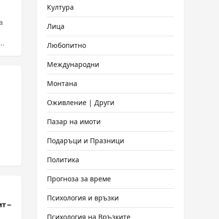
Култура
а
Лица
 ...
Любопитно
Международни
Монтана
Оживление | Други
Пазар на имоти
Подаръци и Празници
Политика
Прогноза за време
Психология и връзки
т –
Психология на Връзките