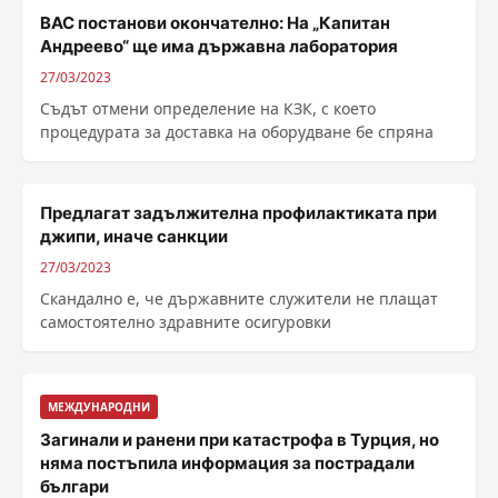
ВАС постанови окончателно: На „Капитан
Андреево“ ще има държавна лаборатория
27/03/2023
Съдът отмени определение на КЗК, с което
процедурата за доставка на оборудване бе спряна
Предлагат задължителна профилактиката при
джипи, иначе санкции
27/03/2023
Скандално е, че държавните служители не плащат
самостоятелно здравните осигуровки
МЕЖДУНАРОДНИ
Загинали и ранени при катастрофа в Турция, но
няма постъпила информация за пострадали
българи