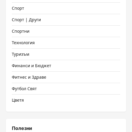
Спорт
Спорт | Други
Спортни
Технология
Туризъм
Финанси и Бюджет
Фитнес и Здраве
Футбол Свят
Цветя
Полезни