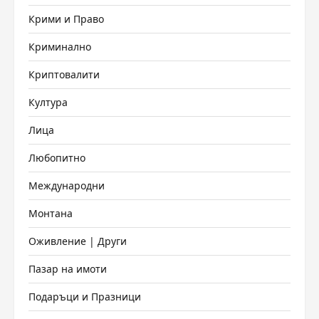
Крими и Право
Криминално
Криптовалити
Култура
Лица
Любопитно
Международни
Монтана
Оживление | Други
Пазар на имоти
Подаръци и Празници