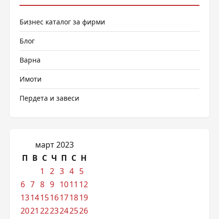
Бизнес каталог за фирми
Блог
Варна
Имоти
Пердета и завеси
март 2023
П
В
С
Ч
П
С
Н
1
2
3
4
5
6
7
8
9
10
11
12
13
14
15
16
17
18
19
20
21
22
23
24
25
26