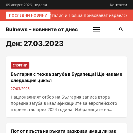
09 август 2026, неделя
Контакти
Италия и Полша призовават израелскит
ПОСЛЕДНИ НОВИНИ
Bulnews – новините от днес
Ден:
27.03.2023
СПОРТНИ
България с тежка загуба в Будапеща! Ще чакаме
следващия цикъл
27/03/2023
Националният отбор на България записа втора
поредна загуба в квалификациите за европейското
първенство през 2024 година. Избраниците на
селекционера ......
Пот от пръста на ръката разкрива имаш ли рак