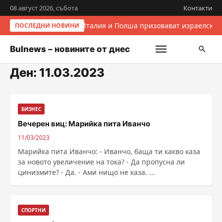
08 август 2026, събота
Контакти
Италия и Полша призовават израелскит
ПОСЛЕДНИ НОВИНИ
Bulnews – новините от днес
Ден:
11.03.2023
БИЗНЕС
Вечерен виц: Марийка пита Иванчо
11/03/2023
Марийка пита Иванчо: - Иванчо, баща ти какво каза
за новото увеличение на тока? - Да пропусна ли
цинизмите? - Да. - Ами нищо не каза. ...
СПОРТНИ