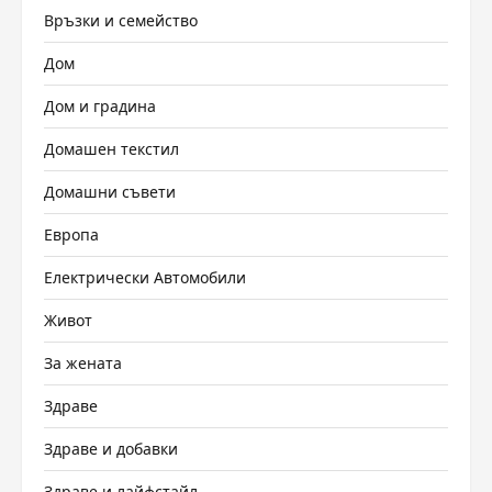
Връзки и семейство
Дом
Дом и градина
Домашен текстил
Домашни съвети
Европа
Електрически Автомобили
Живот
За жената
Здраве
Здраве и добавки
Здраве и лайфстайл