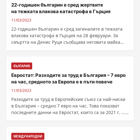
22-годишен българин е сред жертвите
на тежката влакова катастрофа в Гърция
11/03/2023
22-годишен българин е сред загиналите в тежката
влакова катастрофа в Гърция на 28 февруари. За
смъртта на Денис Руци съобщава неговата майка
пред ......
БЪЛГАРИЯ
Евростат: Разходите за труд в България – 7 евро
на час, средното за Европа е в пъти повече
11/03/2023
Разходите за труд в Европейския съюз са най-ниски
в България – средно 7 евро на час. Това показват
последните данни на Евростат, които са за 2021 г. ......
МЕЖДУНАРОДНИ