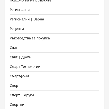
Психология на Връзките
Регионални
Регионални | Варна
Рецепти
Ръководства за покупка
Свят
Свят | Други
Смарт Технологии
Смартфони
Спорт
Спорт | Други
Спортни