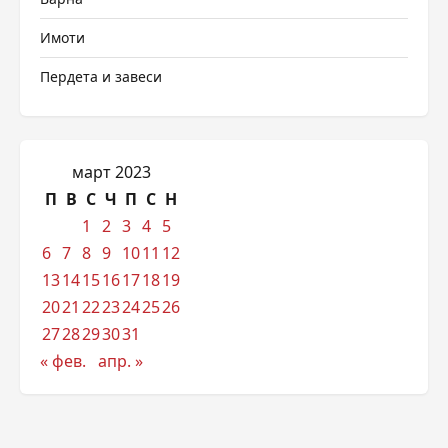
Имоти
Пердета и завеси
март 2023
П
В
С
Ч
П
С
Н
1
2
3
4
5
6
7
8
9
10
11
12
13
14
15
16
17
18
19
20
21
22
23
24
25
26
27
28
29
30
31
« фев.
апр. »