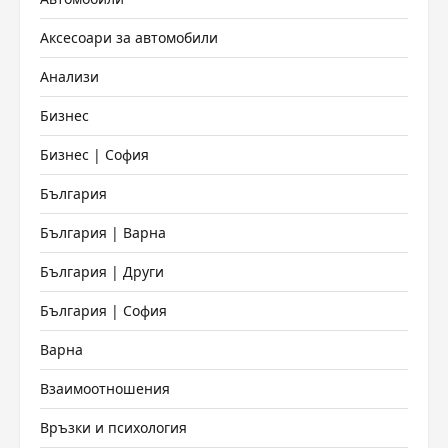
Аксесоари за автомобили
Анализи
Бизнес
Бизнес | София
България
България | Варна
България | Други
България | София
Варна
Взаимоотношения
Връзки и психология