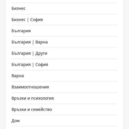
Бизнес
Бизнес | София
България
България | Варна
България | Други
България | София
Варна
Взаимоотношения
Връзки и психология
Връзки и семейство
Дом