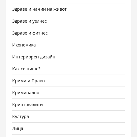
Здраве и начин на живот
Здраве и уелнес
Здраве и фитнес
Икономика
Интериорен дизайн
Как се пише?
Крими и Право
Криминално
Криптовалити
Култура
Лица