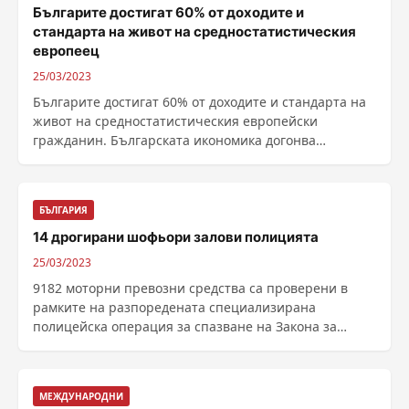
Българите достигат 60% от доходите и
стандарта на живот на средностатистическия
европеец
25/03/2023
Българите достигат 60% от доходите и стандарта на
живот на средностатистическия европейски
гражданин. Българската икономика догонва
европейската с по ......
БЪЛГАРИЯ
14 дрогирани шофьори залови полицията
25/03/2023
9182 моторни превозни средства са проверени в
рамките на разпоредената специализирана
полицейска операция за спазване на Закона за
движението по ......
МЕЖДУНАРОДНИ