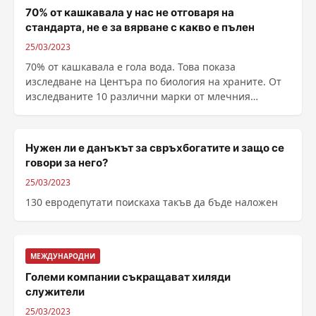
70% от кашкавала у нас не отговаря на
стандарта, не е за вярване с какво е пълен
25/03/2023
70% от кашкавала е гола вода. Това показа
изследване на Центъра по биология на храните. От
изследваните 10 различни марки от млечния
продукт, само ......
Нужен ли е данъкът за свръхбогатите и защо се
говори за него?
25/03/2023
130 евродепутати поискаха такъв да бъде наложен
МЕЖДУНАРОДНИ
Големи компании съкращават хиляди
служители
25/03/2023