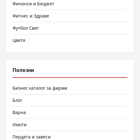
Финанси и Бюджет
Фитнес и Здраве
Футбол Свят
Цветя
Полезни
Бизнес каталог за фирми
Блог
Варна
Имоти
Пердета и завеси