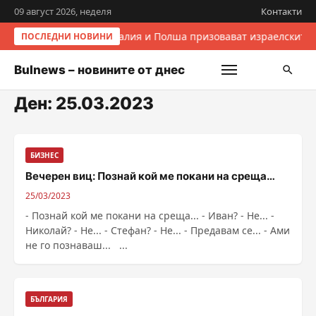
09 август 2026, неделя
Контакти
Италия и Полша призовават израелските 
ПОСЛЕДНИ НОВИНИ
Bulnews – новините от днес
Ден:
25.03.2023
БИЗНЕС
Вечерен виц: Познай кой ме покани на среща…
25/03/2023
- Познай кой ме покани на среща... - Иван? - Не... -
Николай? - Не... - Стефан? - Не... - Предавам се... - Ами
не го познаваш... ...
БЪЛГАРИЯ