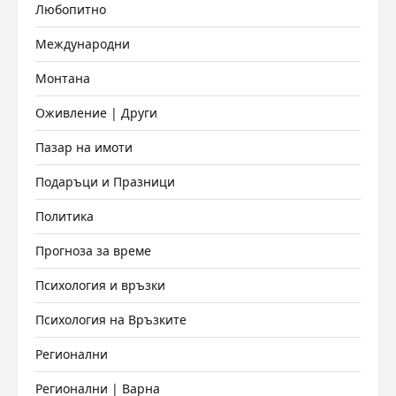
Любопитно
Международни
Монтана
Оживление | Други
Пазар на имоти
Подаръци и Празници
Политика
Прогноза за време
Психология и връзки
Психология на Връзките
Регионални
Регионални | Варна