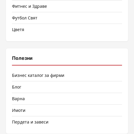
Фитнес и Здраве
Футбол Свят
Цветя
Полезни
Бизнес каталог за фирми
Блог
Варна
Имоти
Пердета и завеси