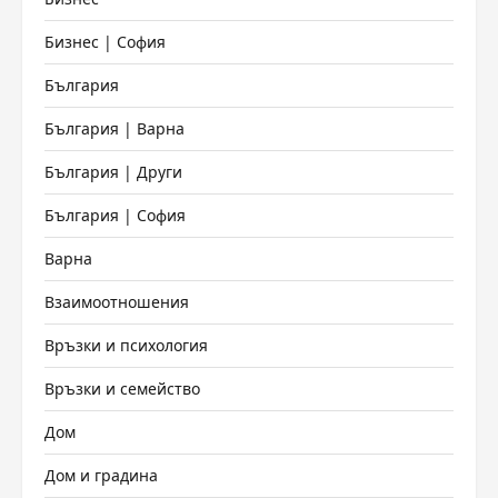
Бизнес | София
България
България | Варна
България | Други
България | София
Варна
Взаимоотношения
Връзки и психология
Връзки и семейство
Дом
Дом и градина