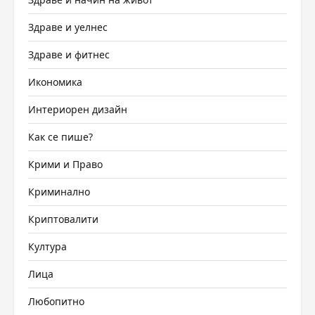
Здраве и уелнес
Здраве и фитнес
Икономика
Интериорен дизайн
Как се пише?
Крими и Право
Криминално
Криптовалити
Култура
Лица
Любопитно