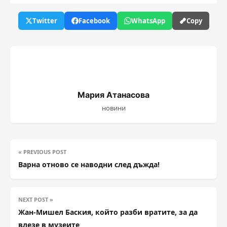
Twitter
Facebook
WhatsApp
Copy
Мария Атанасова
новини
« PREVIOUS POST
Варна отново се наводни след дъжда!
NEXT POST »
Жан-Мишел Баския, който разби вратите, за да
влезе в музеите