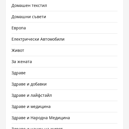
Домашен текстил
Домашни съвети
Европа
Електрически Автомобили
Живот
За жената
Здраве
Здраве и добавки
Здраве и лайфстайл
Здраве и медицина
Здраве и Народна Медицина
Здраве и начин на живот