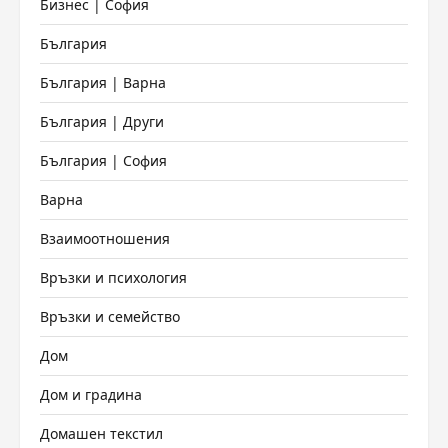
Бизнес | София
България
България | Варна
България | Други
България | София
Варна
Взаимоотношения
Връзки и психология
Връзки и семейство
Дом
Дом и градина
Домашен текстил