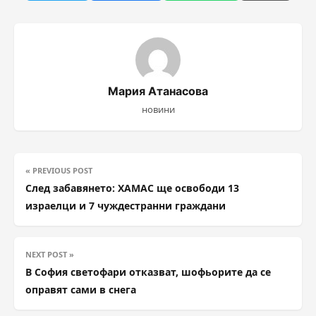
Мария Атанасова
новини
« PREVIOUS POST
След забавянето: ХАМАС ще освободи 13
израелци и 7 чуждестранни граждани
NEXT POST »
В София светофари отказват, шофьорите да се
оправят сами в снега