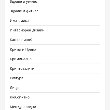
Здраве и уелнес
Здраве и фитнес
Икономика
Интериорен дизайн
Как се пише?
Крими и Право
Криминално
Криптовалити
Култура
Лица
Любопитно
Международни