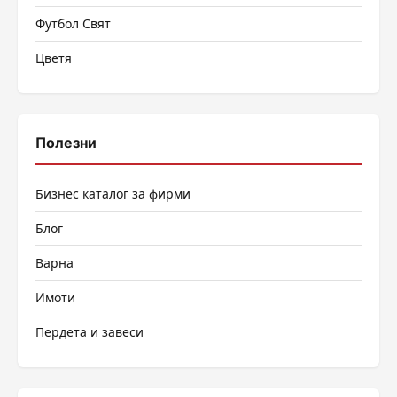
Футбол Свят
Цветя
Полезни
Бизнес каталог за фирми
Блог
Варна
Имоти
Пердета и завеси