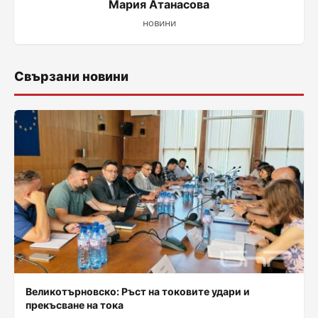
Мария Атанасова
новини
Свързани новини
Великотърновско: Ръст на токовите удари и
прекъсване на тока