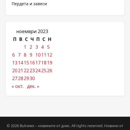
Пердета и завеси
ноември 2023
П
В
С
Ч
П
С
Н
1
2
3
4
5
6
7
8
9
10
11
12
13
14
15
16
17
18
19
20
21
22
23
24
25
26
27
28
29
30
« окт.
дек. »
© 2026 Bulnews – новините от днес. All rights reserved. Новини от