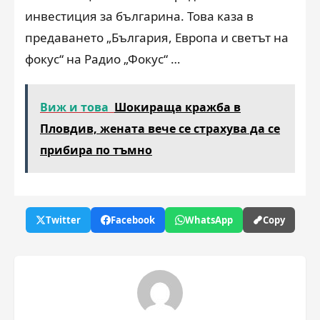
инвестиция за българина. Това каза в
предаването „България, Европа и светът на
фокус“ на Радио „Фокус“ …
Виж и това
Шокираща кражба в
Пловдив, жената вече се страхува да се
прибира по тъмно
Twitter
Facebook
WhatsApp
Copy