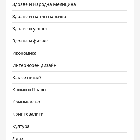
Здраве и Народна Медицина
Здраве и начин на живот
Здраве и уелнес
Здраве и фитнес
Икономика
Интериорен дизайн
Как се пише?
Крими и Право
Криминално
Криптовалити
Култура
Лица