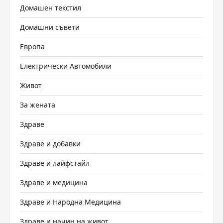
Домашен текстил
Домашни съвети
Европа
Електрически Автомобили
Живот
За жената
Здраве
Здраве и добавки
Здраве и лайфстайл
Здраве и медицина
Здраве и Народна Медицина
Здраве и начин на живот