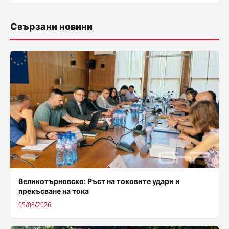
Свързани новини
Великотърновско: Ръст на токовите удари и
прекъсване на тока
05/08/2026