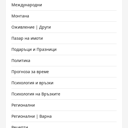
Международни
Монтана
Оживление | Други
Пазар на имоти
Подаръци и Празници
Политика
Прогноза за време
Психология и връзки
Психология на Връзките
Регионални
Регионални | Варна
Рецепти