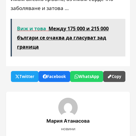
заболяване и затова …
Виж и това
Между 175 000 и 215 000
българи се очаква да гласуват зад
граница
Twitter
Facebook
WhatsApp
Copy
Мария Атанасова
новини