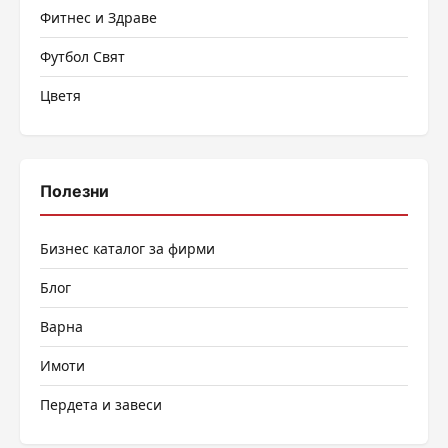
Фитнес и Здраве
Футбол Свят
Цветя
Полезни
Бизнес каталог за фирми
Блог
Варна
Имоти
Пердета и завеси