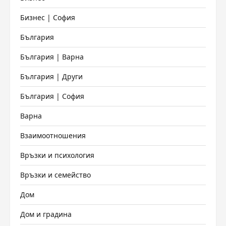
Бизнес | София
България
България | Варна
България | Други
България | София
Варна
Взаимоотношения
Връзки и психология
Връзки и семейство
Дом
Дом и градина