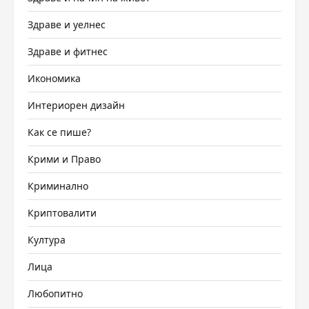
Здраве и уелнес
Здраве и фитнес
Икономика
Интериорен дизайн
Как се пише?
Крими и Право
Криминално
Криптовалити
Култура
Лица
Любопитно