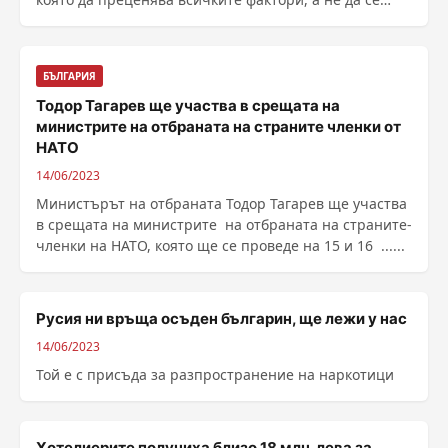
стига до ......
БЪЛГАРИЯ
Тодор Тагарев ще участва в срещата на
министрите на отбраната на страните членки от
НАТО
14/06/2023
Министърът на отбраната Тодор Тагарев ще участва
в срещата на министрите на отбраната на страните-
членки на НАТО, която ще се проведе на 15 и 16 ......
Русия ни връща осъден българин, ще лежи у нас
14/06/2023
Той е с присъда за разпространение на наркотици
Хотелиерите получиха близо 18 млн. лева за