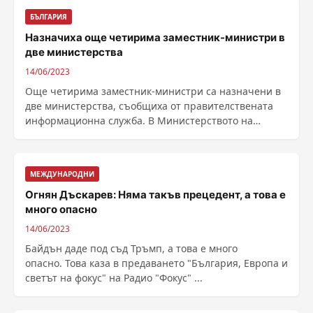
БЪЛГАРИЯ
Назначиха още четирима заместник-министри в
две министерства
14/06/2023
Още четирима заместник-министри са назначени в
две министерства, съобщиха от правителствената
информационна служба. В Министерството на
транспорта и ......
МЕЖДУНАРОДНИ
Огнян Дъскарев: Няма такъв прецедент, а това е
много опасно
14/06/2023
Байдън даде под съд Тръмп, а това е много
опасно. Това каза в предаването "България, Европа и
светът на фокус" на Радио "Фокус" ...