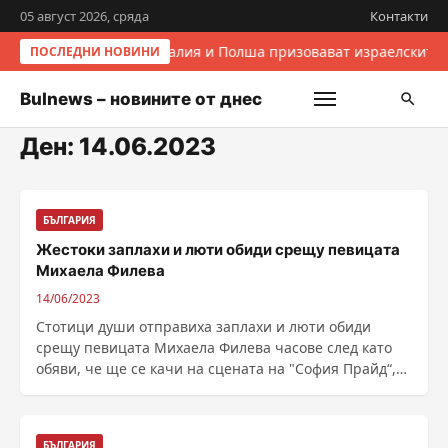
05 август 2026, сряда
Контакти
Италия и Полша призовават израелските 
ПОСЛЕДНИ НОВИНИ
Bulnews – новините от днес
Ден:
14.06.2023
БЪЛГАРИЯ
Жестоки заплахи и люти обиди срещу певицата
Михаела Филева
14/06/2023
Стотици души отправиха заплахи и люти обиди
срещу певицата Михаела Филева часове след като
обяви, че ще се качи на сцената на "София Прайд“,
на ......
БЪЛГАРИЯ