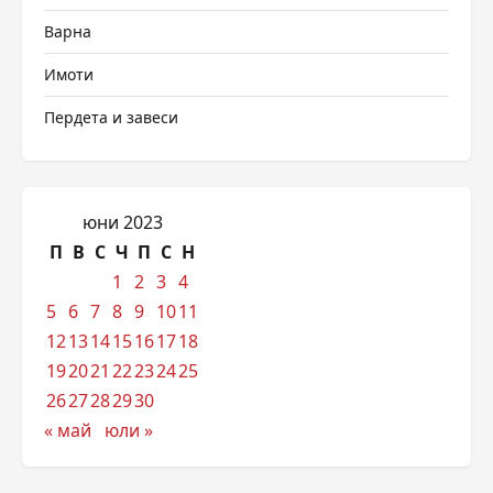
Варна
Имоти
Пердета и завеси
юни 2023
П
В
С
Ч
П
С
Н
1
2
3
4
5
6
7
8
9
10
11
12
13
14
15
16
17
18
19
20
21
22
23
24
25
26
27
28
29
30
« май
юли »