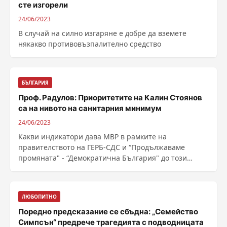
сте изгорели
24/06/2023
В случай на силно изгаряне е добре да вземете
някакво противовъзпалително средство
БЪЛГАРИЯ
Проф. Радулов: Приоритетите на Калин Стоянов
са на нивото на санитарния минимум
24/06/2023
Какви индикатори дава МВР в рамките на
правителството на ГЕРБ-СДС и “Продължаваме
промяната" - “Демократична България" до този
момент? ...
ЛЮБОПИТНО
Поредно предсказание се сбъдна: „Семейство
Симпсън“ предрече трагедията с подводницата