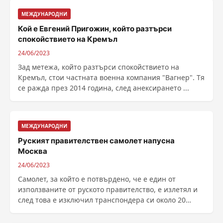
МЕЖДУНАРОДНИ
Кой е Евгений Пригожин, който разтърси
спокойствието на Кремъл
24/06/2023
Зад метежа, който разтърси спокойствието на
Кремъл, стои частната военна компания "Вагнер". Тя
се ражда през 2014 година, след анексирането ...
МЕЖДУНАРОДНИ
Руският правителствен самолет напусна
Москва
24/06/2023
Самолет, за който е потвърдено, че е един от
използваните от руското правителство, е излетял и
след това е изключил транспондера си около 20
минути ......