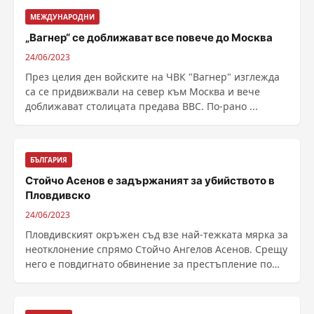
МЕЖДУНАРОДНИ
„Вагнер“ се доближават все повече до Москва
24/06/2023
През целия ден войските на ЧВК "Вагнер" изглежда
са се придвижвали на север към Москва и вече
доближават столицата предава ВВС. По-рано ...
БЪЛГАРИЯ
Стойчо Асенов е задържаният за убийството в
Пловдивско
24/06/2023
Пловдивският окръжен съд взе най-тежката мярка за
неотклонение спрямо Стойчо Ангелов Асенов. Срещу
него е повдигнато обвинение за престъпление по
чл. ......