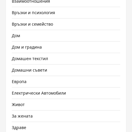
Взаимоотношения
Връзки и психология
Връзки и семейство
Дом
Дом и градина
Домашен текстил
Домашни съвети
Европа
Електрически Автомобили
Живот
За жената
Здраве