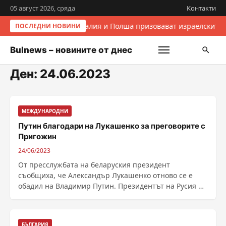
05 август 2026, сряда
Контакти
Италия и Полша призовават израелските 
ПОСЛЕДНИ НОВИНИ
Bulnews – новините от днес
Ден:
24.06.2023
МЕЖДУНАРОДНИ
Путин благодари на Лукашенко за преговорите с
Пригожин
24/06/2023
От пресслужбата на беларуския президент
съобщиха, че Александър Лукашенко отново се е
обадил на Владимир Путин. Президентът на Русия му
е благодарил ......
БЪЛГАРИЯ