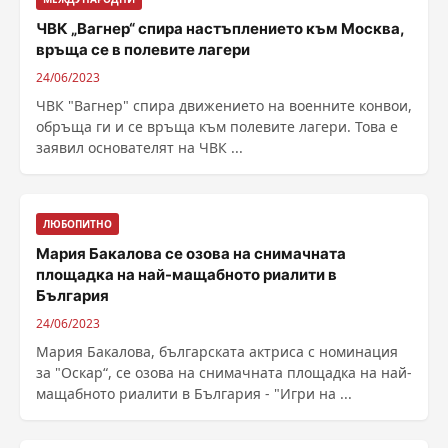
ЧВК „Вагнер“ спира настъплението към Москва,
връща се в полевите лагери
24/06/2023
ЧВК "Вагнер" спира движението на военните конвои,
обръща ги и се връща към полевите лагери. Това е
заявил основателят на ЧВК ...
ЛЮБОПИТНО
Мария Бакалова се озова на снимачната
площадка на най-мащабното риалити в
България
24/06/2023
Мария Бакалова, българската актриса с номинация
за "Оскар“, се озова на снимачната площадка на най-
мащабното риалити в България - "Игри на ...