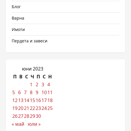
Блог
Варна
Имоти
Пердета и завеси
юни 2023
П
В
С
Ч
П
С
Н
1
2
3
4
5
6
7
8
9
10
11
12
13
14
15
16
17
18
19
20
21
22
23
24
25
26
27
28
29
30
« май
юли »